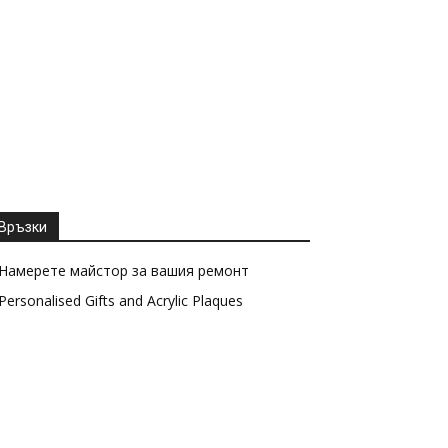
Връзки
Намерете майстор за вашия ремонт
Personalised Gifts and Acrylic Plaques