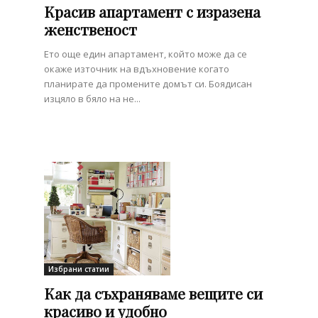
Красив апартамент с изразена
женственост
Ето още един апартамент, който може да се
окаже източник на вдъхновение когато
планирате да промените домът си. Боядисан
изцяло в бяло на не...
Избрани статии
Как да съхраняваме вещите си
красиво и удобно