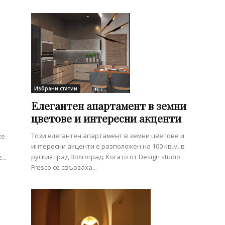
Избрани статии
Елегантен апартамент в земни
цветове и интересни акценти
Този елегантен апартамент в земни цветове и
се
интересни акценти е разположен на 100 кв.м. в
руския град Волгоград. Когато от Design studio
..
Fresco се свързаха...