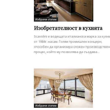
Избрани статии
Изобретателност в кухнята
Scavolini е водещата италианска марка за кухн
от 1984г. насам. Голям промишлен концерн,
способен да организира сложен производствен
процес, който му позволява да създава...
Избрани статии