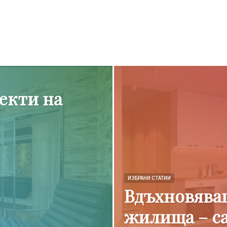
екти на
ИЗБРАНИ СТАТИИ
Вдъхновява
жилища – са