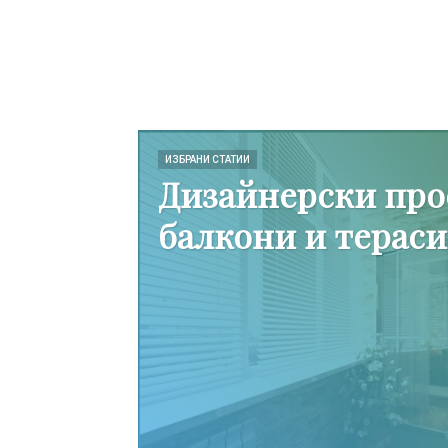
ИЗБРАНИ СТАТИИ
Дизайнерски про
балкони и тераси