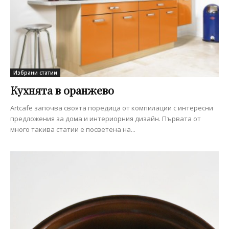
Избрани статии
Кухнята в оранжево
Artcafe започва своята поредица от компилации с интересни
предложения за дома и интериорния дизайн. Първата от
много такива статии е посветена на...