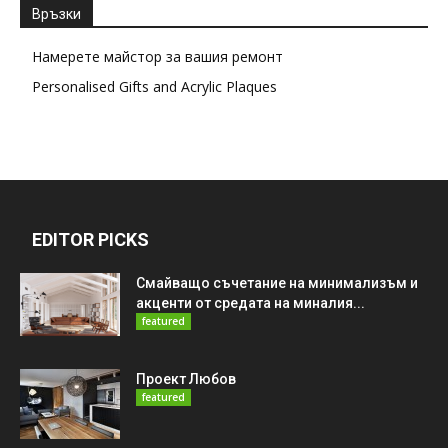
Връзки
Намерете майстор за вашия ремонт
Personalised Gifts and Acrylic Plaques
EDITOR PICKS
Смайващо съчетание на минимализъм и
акценти от средата на миналия...
featured
Проект Любов
featured