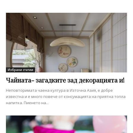
Избрани статии
Чайната- загадките зад декорацията и!
Неповторимата чаена култура в Източна Азия, е добре
известна и е много повече от консумацията на приятна топла
напитка. Пиенето на...