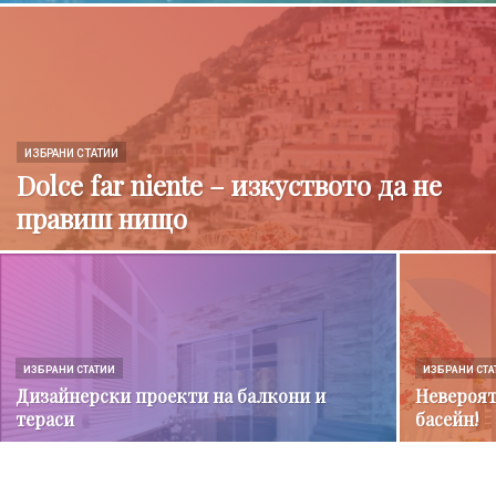
ИЗБРАНИ СТАТИИ
Dolce far niente – изкуството да не
правиш нищо
ИЗБРАНИ СТАТИИ
ИЗБРАНИ СТА
Дизайнерски проекти на балкони и
Невероят
тераси
басейн!