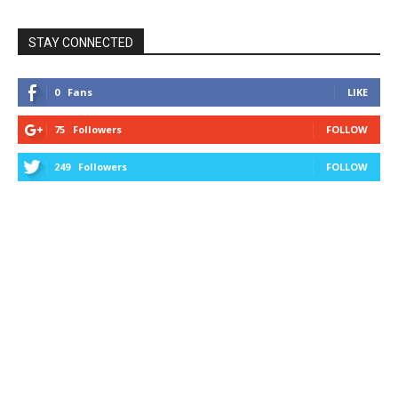
STAY CONNECTED
0
Fans
LIKE
75
Followers
FOLLOW
249
Followers
FOLLOW