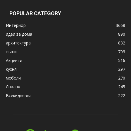
POPULAR CATEGORY
Интериор
3668
идеи за дома
890
архитектура
832
къщи
703
Акценти
516
кухня
297
мебели
270
Спалня
245
Всекидневна
222