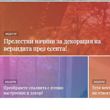
АКЦЕНТИ
Прелестни начини за декорация на
верандата през есента!
АКЦЕНТИ
АКЦЕНТИ
Преобразете спалнята с есенно
Тези вен
настроение и декор!
ви отвеят