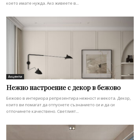
което имате нужда. Ако живеете в...
Акценти
Нежно настроение с декор в бежово
Бежово в интериора репрезентира нежност и мекота. Декор,
които ви помагат да отпуснете съзнанието си и да си
отпочинете качествено. Светлият...