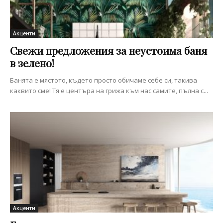
Акценти
Свежи предложения за неустоима баня
в зелено!
Банята е мястото, където просто обичаме себе си, такива
каквито сме! Тя е центъра на грижа към нас самите, пълна с...
Акценти