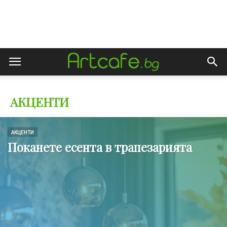
АКЦЕНТИ
АКЦЕНТИ
Поканете есента в трапезарията