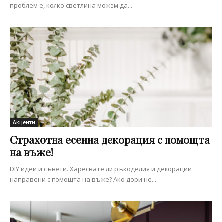
проблем е, колко светлина можем да...
Акценти
Страхотна есенна декорация с помощта
на въже!
DIY идеи и съвети. Харесвате ли ръкоделия и декорации
направени с помощта на въже? Ако дори не...