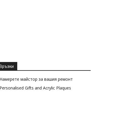
Връзки
Намерете майстор за вашия ремонт
Personalised Gifts and Acrylic Plaques