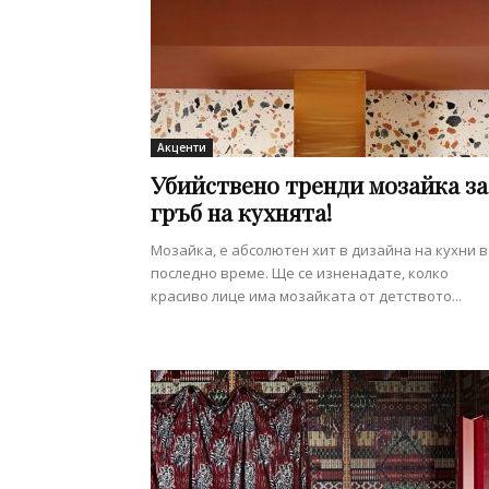
Акценти
Убийствено тренди мозайка за
гръб на кухнята!
Мозайка, е абсолютен хит в дизайна на кухни в
последно време. Ще се изненадате, колко
красиво лице има мозайката от детството...