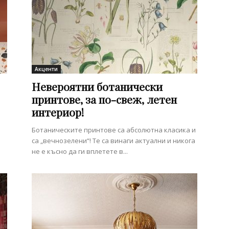
Акценти
Невероятни ботанически
принтове, за по-свеж, летен
интериор!
Ботаническите принтове са абсолютна класика и
са „вечнозелени“! Те са винаги актуални и никога
не е късно да ги вплетете в...