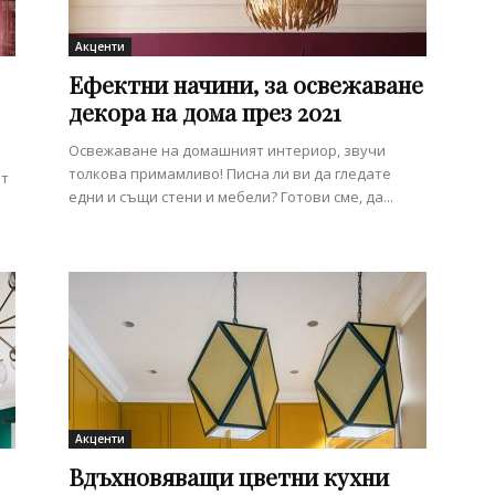
Акценти
Ефектни начини, за освежаване
декора на дома през 2021
Освежаване на домашният интериор, звучи
толкова примамливо! Писна ли ви да гледате
нт
едни и същи стени и мебели? Готови сме, да...
Акценти
Вдъхновяващи цветни кухни