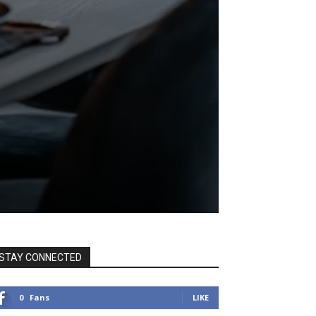
STAY CONNECTED
0
Fans
LIKE