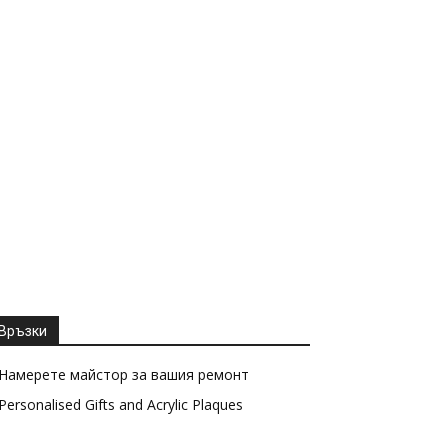
Връзки
Намерете майстор за вашия ремонт
Personalised Gifts and Acrylic Plaques