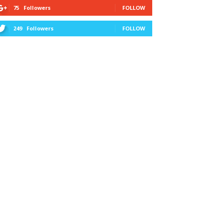
75
Followers
FOLLOW
249
Followers
FOLLOW