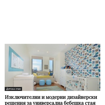
Детска стая
Изключителни и модерни дизайнерски
решения за универсална бебешка стая