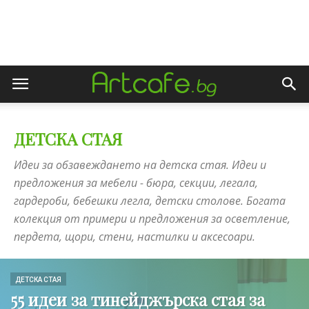
ДЕТСКА СТАЯ
Идеи за обзавеждането на детска стая. Идеи и
предложения за мебели - бюра, секции, легала,
гардероби, бебешки легла, детски столове. Богата
колекция от примери и предложения за осветление,
пердета, щори, стени, настилки и аксесоари.
ДЕТСКА СТАЯ
55 идеи за тинейджърска стая за