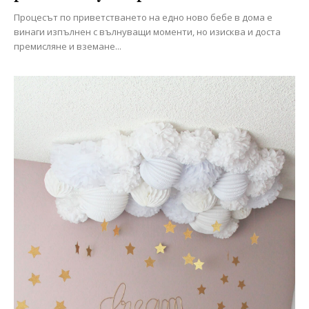
Процесът по приветстването на едно ново бебе в дома е
винаги изпълнен с вълнуващи моменти, но изисква и доста
премисляне и вземане...