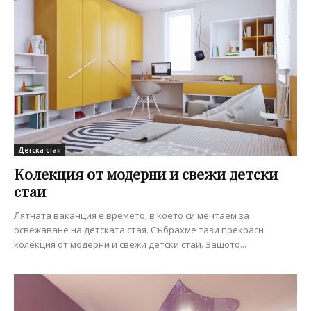
Детска стая
Колекция от модерни и свежи детски
стаи
Лятната ваканция е времето, в което си мечтаем за
освежаване на детската стая. Събрахме тази прекрасн
колекция от модерни и свежи детски стаи. Защото...