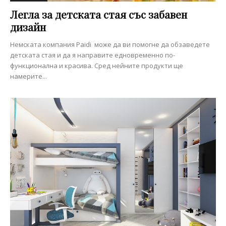
Легла за детската стая със забавен
дизайн
Немската компания Paidi може да ви помогне да обзаведете
детската стая и да я направите едновременно по-
функционална и красива. Сред нейните продукти ще
намерите...