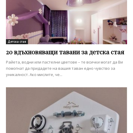
Детска стая
20 вдъхновяващи тавани за детска стая
Райета, водни или пастелни цветове – те всички могат да Ви
помогнат да придадете на вашия таван едно чувство за
уникалност. Ако мислите, че...