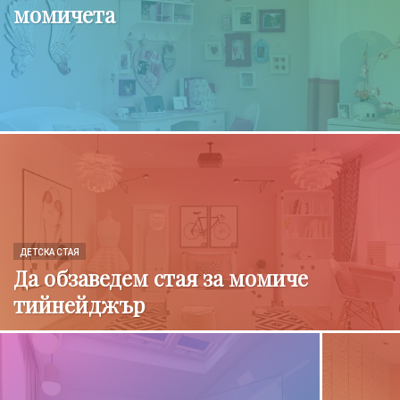
момичета
ДЕТСКА СТАЯ
Да обзаведем стая за момиче
тийнейджър