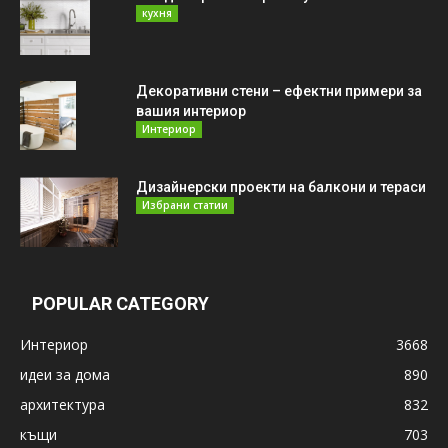
кухня
Декоративни стени – ефектни примери за
вашия интериор
Интериор
Дизайнерски проекти на балкони и тераси
Избрани статии
POPULAR CATEGORY
Интериор
3668
идеи за дома
890
архитектура
832
къщи
703