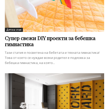
Детска стая
Супер свежи DIY проекти за бебешка
гимнастика
Тази статия е посветена на бебетата и тяхната гимнастика!
Това от което се нуждае всеки родител е подложка за
бебешка гимнастика, на която...