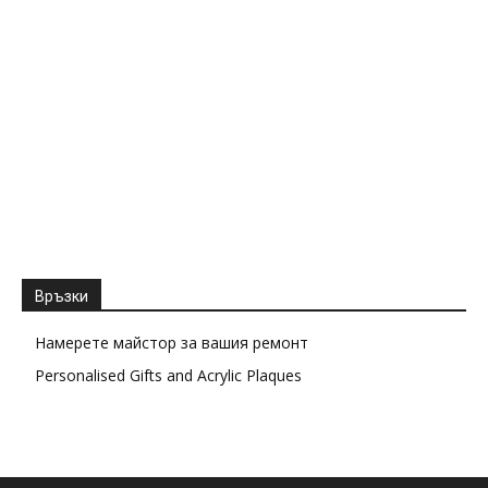
Връзки
Намерете майстор за вашия ремонт
Personalised Gifts and Acrylic Plaques