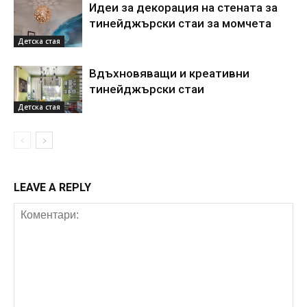
Идеи за декорация на стената за
тинейджърски стаи за момчета
Детска стая
Вдъхновяващи и креативни
тинейджърски стаи
Детска стая
LEAVE A REPLY