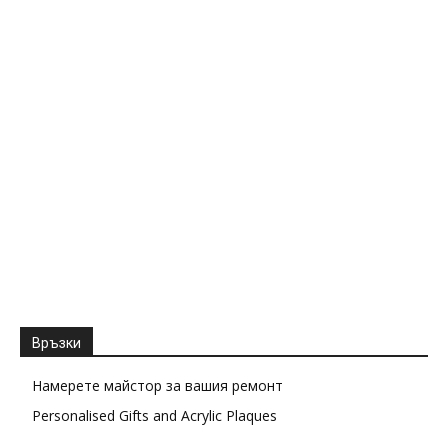
Връзки
Намерете майстор за вашия ремонт
Personalised Gifts and Acrylic Plaques