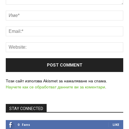
Този сайт използва Akismet за намаляване на спама.
Научете как се обработват данните ви за коментари
.
STAY CONNECTED
0
Fans
LIKE