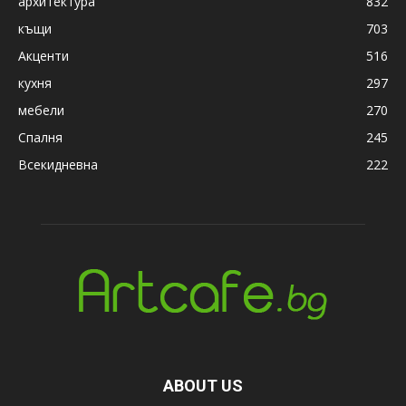
архитектура
832
къщи
703
Акценти
516
кухня
297
мебели
270
Спалня
245
Всекидневна
222
ABOUT US