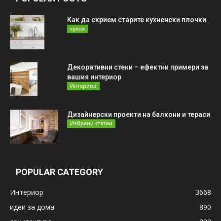
Как да скрием старите кухненски плочки
кухня
Декоративни стени – ефектни примери за
вашия интериор
Интериор
Дизайнерски проекти на балкони и тераси
Избрани статии
POPULAR CATEGORY
Интериор
3668
идеи за дома
890