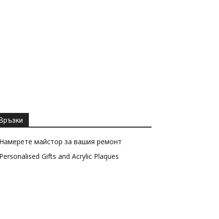
Връзки
Намерете майстор за вашия ремонт
Personalised Gifts and Acrylic Plaques