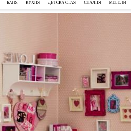
БАНЯ
КУХНЯ
ДЕТСКА СТАЯ
СПАЛНЯ
МЕБЕЛИ