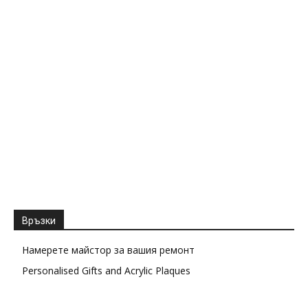
Връзки
Намерете майстор за вашия ремонт
Personalised Gifts and Acrylic Plaques