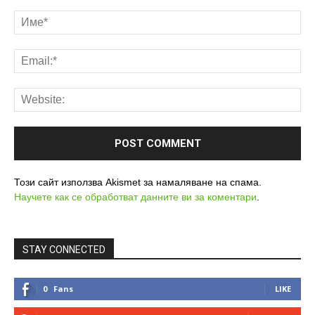
Този сайт използва Akismet за намаляване на спама.
Научете как се обработват данните ви за коментари
.
STAY CONNECTED
0
Fans
LIKE