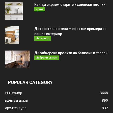
Как да скрием старите кухненски плочки
кухня
Декоративни стени – ефектни примери за
вашия интериор
Интериор
Дизайнерски проекти на балкони и тераси
Избрани статии
POPULAR CATEGORY
Интериор
3668
идеи за дома
890
архитектура
832