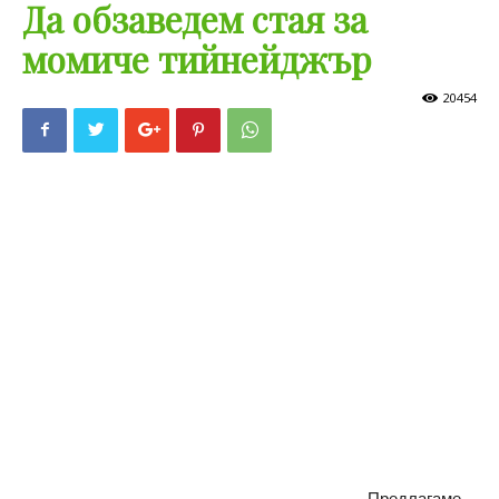
Да обзаведем стая за
момиче тийнейджър
20454
Предлагаме