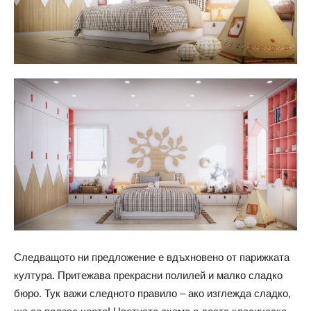
Следващото ни предложение е вдъхновено от парижката
култура. Притежава прекрасни полилей и малко сладко
бюро. Тук важи следното правило – ако изглежда сладко,