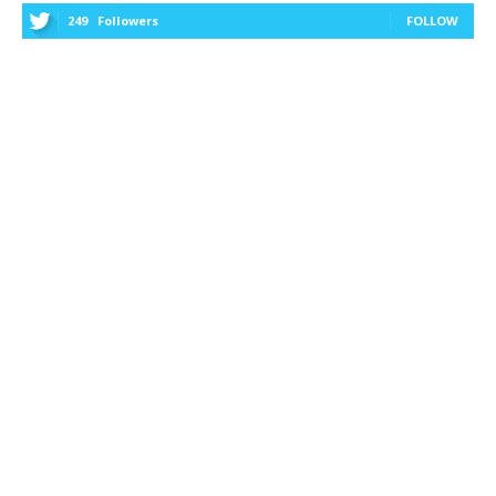
249
Followers
FOLLOW