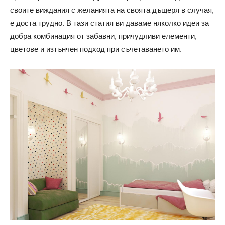
своите виждания с желанията на своята дъщеря в случая,
е доста трудно. В тази статия ви даваме няколко идеи за
добра комбинация от забавни, причудливи елементи,
цветове и изтънчен подход при съчетаването им.