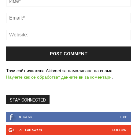
Този сайт използва Akismet за намаляване на спама.
Научете как се обработват данните ви за коментари
.
STAY CONNECTED
0
Fans
LIKE
75
Followers
FOLLOW