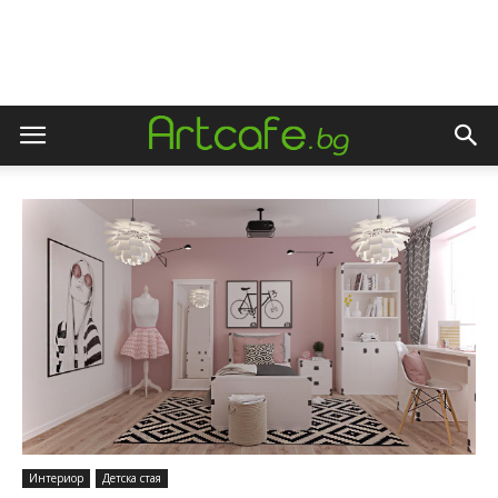
Интериор
Детска стая