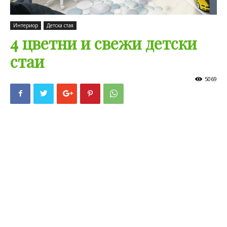
Интериор
Детска стая
4 цветни и свежи детски
стаи
5069