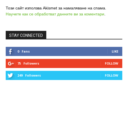
Този сайт използва Akismet за намаляване на спама.
Научете как се обработват данните ви за коментари
.
STAY CONNECTED
0
Fans
LIKE
75
Followers
FOLLOW
249
Followers
FOLLOW