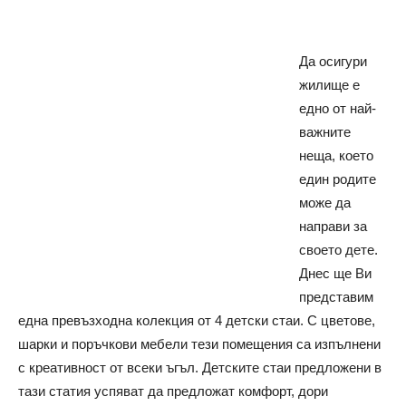
Да осигури
жилище е
едно от най-
важните
неща, което
един родите
може да
направи за
своето дете.
Днес ще Ви
представим
една превъзходна колекция от 4 детски стаи. С цветове,
шарки и поръчкови мебели тези помещения са изпълнени
с креативност от всеки ъгъл. Детските стаи предложени в
тази статия успяват да предложат комфорт, дори