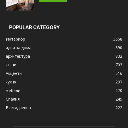
POPULAR CATEGORY
Интериор
3668
идеи за дома
890
архитектура
832
къщи
703
Акценти
516
кухня
297
мебели
270
Спалня
245
Всекидневна
222