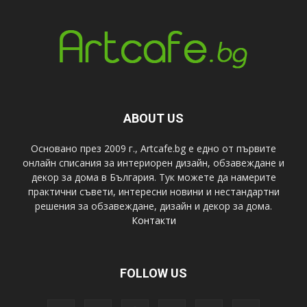
ABOUT US
Основано през 2009 г., Artcafe.bg е едно от първите
онлайн списания за интериорен дизайн, обзавеждане и
декор за дома в България. Тук можете да намерите
практични съвети, интересни новини и нестандартни
решения за обзавеждане, дизайн и декор за дома.
Контакти
FOLLOW US