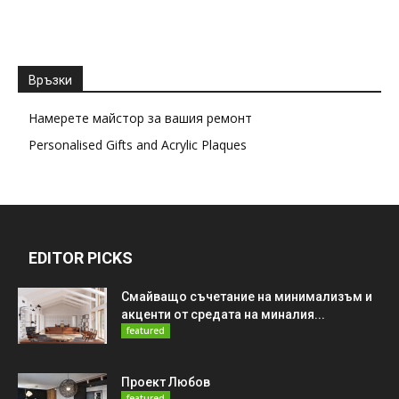
Връзки
Намерете майстор за вашия ремонт
Personalised Gifts and Acrylic Plaques
EDITOR PICKS
Смайващо съчетание на минимализъм и
акценти от средата на миналия...
featured
Проект Любов
featured