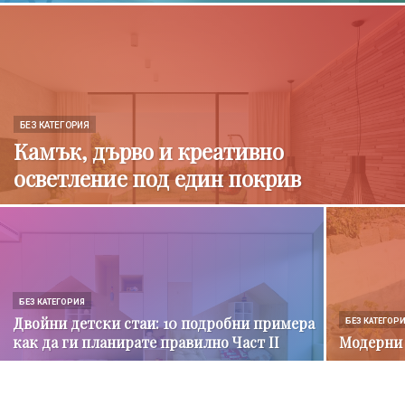
БЕЗ КАТЕГОРИЯ
Камък, дърво и креативно
осветление под един покрив
БЕЗ КАТЕГОРИЯ
Двойни детски стаи: 10 подробни примера
БЕЗ КАТЕГОР
как да ги планирате правилно Част II
Модерни 