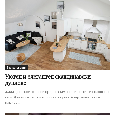
Без категория
Уютен и елегантен скандинавски
дуплекс
Жилището, което ще Ви представим в тази статия е с площ 104
кв.м. Домът се състои от 3 стаи + кухня. Апартаментът се
намира...