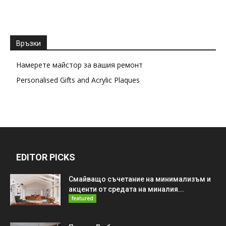
Връзки
Намерете майстор за вашия ремонт
Personalised Gifts and Acrylic Plaques
EDITOR PICKS
Смайващо съчетание на минимализъм и
акценти от средата на миналия...
featured