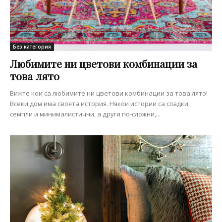
Без категория
Любимите ни цветови комбинации за
това лято
Вижте кои са любимите ни цветови комбинации за това лято!
Всеки дом има своята история. Някои истории са сладки,
семпли и минималистични, а други по-сложни,...