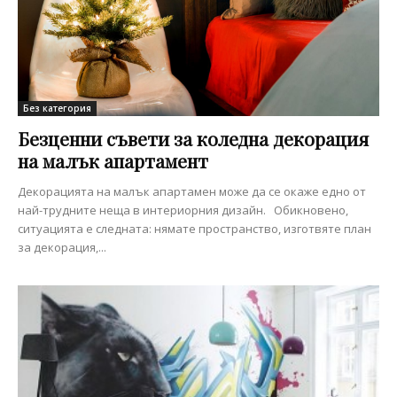
Без категория
Безценни съвети за коледна декорация
на малък апартамент
Декорацията на малък апартамен може да се окаже едно от
най-трудните неща в интериорния дизайн. Обикновено,
ситуацията е следната: нямате пространство, изготвяте план
за декорация,...