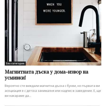
Без категория
Магнитната дъска у дома-извор на
усмивки!
Вероятно сте виждали магнитна дъска с букви, но първата ви
асоциация е с детска занималня или надпис в заведение. Е, ще
ви накараме да...