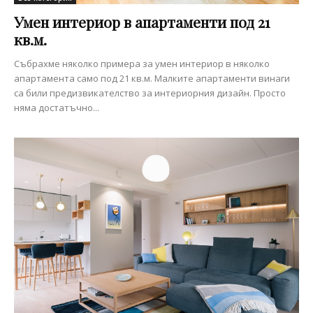
Умен интериор в апартаменти под 21
кв.м.
Събрахме няколко примера за умен интериор в няколко
апартамента само под 21 кв.м. Малките апартаменти винаги
са били предизвикателство за интериорния дизайн. Просто
няма достатъчно...