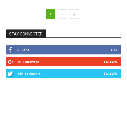
1
2
STAY CONNECTED
0
Fans
LIKE
75
Followers
FOLLOW
249
Followers
FOLLOW