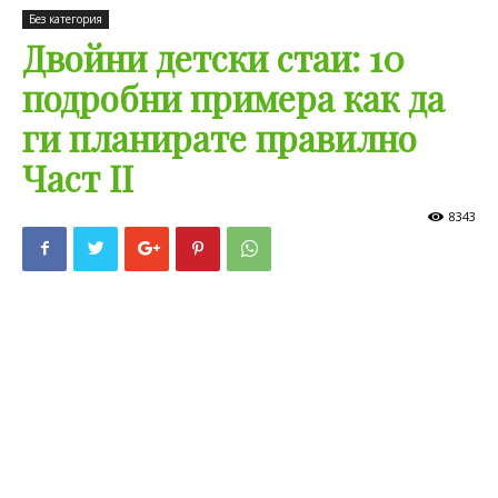
Без категория
Двойни детски стаи: 10
подробни примера как да
ги планирате правилно
Част II
8343