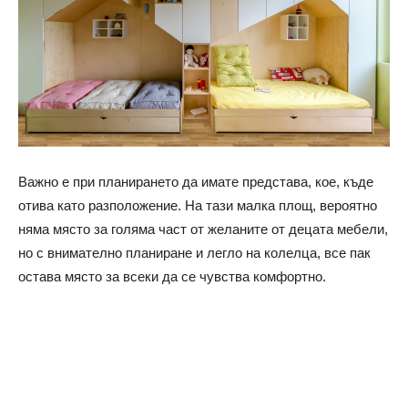
Важно е при планирането да имате представа, кое, къде
отива като разположение. На тази малка площ, вероятно
няма място за голяма част от желаните от децата мебели,
но с внимателно планиране и легло на колелца, все пак
остава място за всеки да се чувства комфортно.