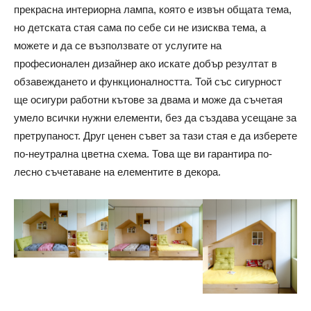
прекрасна интериорна лампа, която е извън общата тема,
но детската стая сама по себе си не изисква тема, а
можете и да се възползвате от услугите на
професионален дизайнер ако искате добър резултат в
обзавеждането и функционалността. Той със сигурност
ще осигури работни кътове за двама и може да съчетая
умело всички нужни елементи, без да създава усещане за
претрупаност.
Друг ценен съвет за тази стая е да изберете
по-неутрална цветна схема.
Това ще ви гарантира по-
лесно съчетаване на елементите в декора.