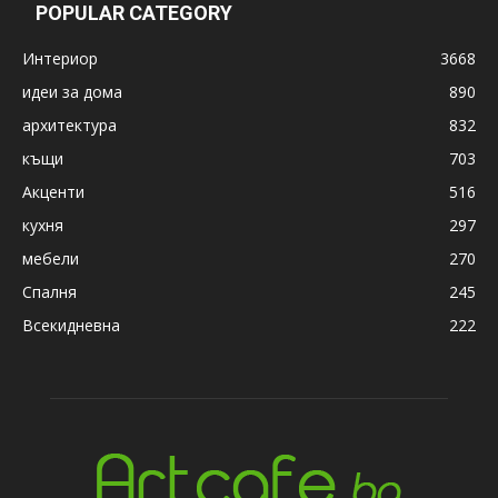
POPULAR CATEGORY
Интериор
3668
идеи за дома
890
архитектура
832
къщи
703
Акценти
516
кухня
297
мебели
270
Спалня
245
Всекидневна
222