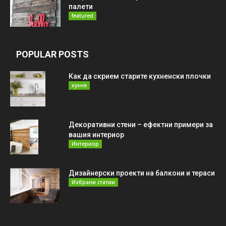
палети
featured
POPULAR POSTS
Как да скрием старите кухненски плочки
кухня
Декоративни стени – ефектни примери за
вашия интериор
Интериор
Дизайнерски проекти на балкони и тераси
Избрани статии