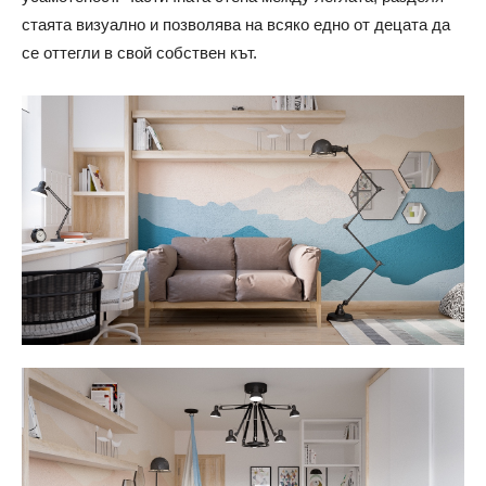
стаята визуално и позволява на всяко едно от децата да
се оттегли в свой собствен кът.