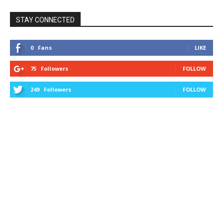
STAY CONNECTED
0
Fans
LIKE
75
Followers
FOLLOW
249
Followers
FOLLOW