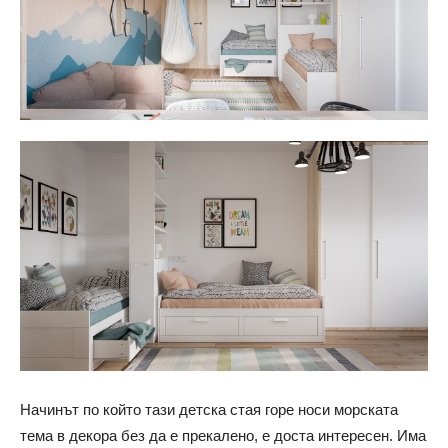
Начинът по който тази детска стая горе носи морската
тема в декора без да е прекалено, е доста интересен. Има