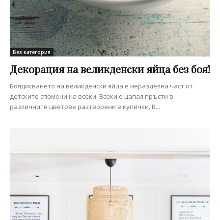
Без категория
Декорация на великденски яйца без боя!
Боядисването на великденски яйца е неразделна част от
детските спомени на всеки. Всеки е цапал пръсти в
различните цветове разтворени в купички. В...