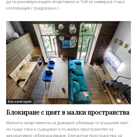
да се реновира изцяло апартамента. Той се намира в стара
кооперация с градоред и с...
Без категория
Блокиране с цвят в малки пространства
Малките апартаменти са домашно убежище от външния свят -
но също така и съдържат и по-малко пространство за
декоративно себеизразяване. Елегантни пространства за