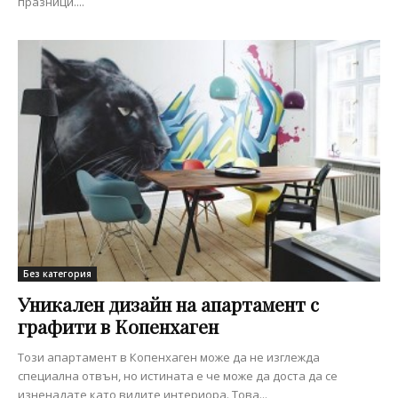
празници....
Без категория
Уникален дизайн на апартамент с
графити в Копенхаген
Този апартамент в Копенхаген може да не изглежда
специална отвън, но истината е че може да доста да се
изненадате като видите интериора. Това...