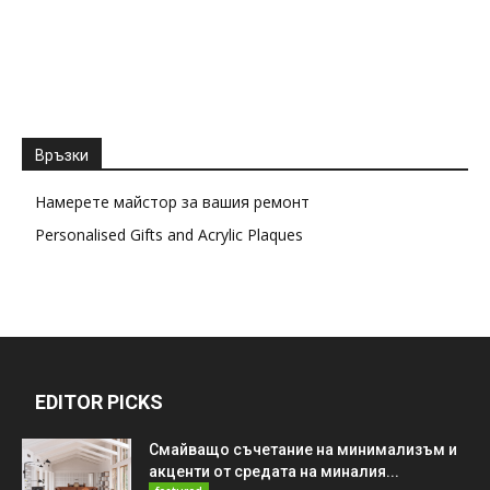
Връзки
Намерете майстор за вашия ремонт
Personalised Gifts and Acrylic Plaques
EDITOR PICKS
Смайващо съчетание на минимализъм и
акценти от средата на миналия...