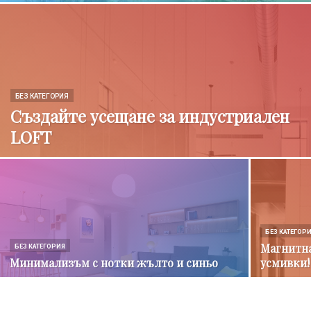
БЕЗ КАТЕГОРИЯ
Създайте усещане за индустриален
LOFT
БЕЗ КАТЕГОР
Магнитна
БЕЗ КАТЕГОРИЯ
Минимализъм с нотки жълто и синьо
усмивки!