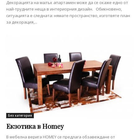
Декорацията на малък апартамен може да се окаже едно от
най-трудните неща в интериорния дизайн. Обикновено,
ситуацията е следната: нямате пространство, изготвяте план
за декорация,...
Без категория
Екзотика в Homey
В мебелна верига HOMEY се предлага обзавеждане от