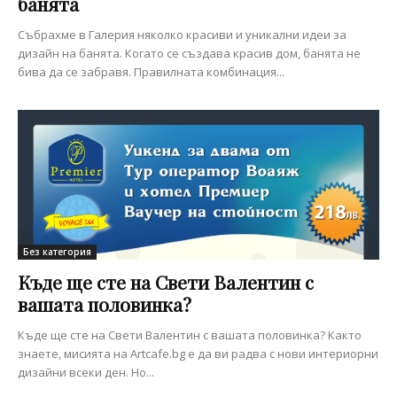
банята
Събрахме в Галерия няколко красиви и уникални идеи за
дизайн на банята. Когато се създава красив дом, банята не
бива да се забравя. Правилната комбинация...
Без категория
Къде ще сте на Свети Валентин с
вашата половинка?
Къде ще сте на Свети Валентин с вашата половинка? Както
знаете, мисията на Artcafe.bg е да ви радва с нови интериорни
дизайни всеки ден. Но...