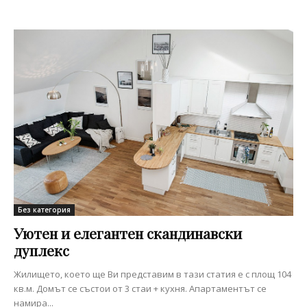
Без категория
Уютен и елегантен скандинавски
дуплекс
Жилището, което ще Ви представим в тази статия е с площ 104
кв.м. Домът се състои от 3 стаи + кухня. Апартаментът се
намира...