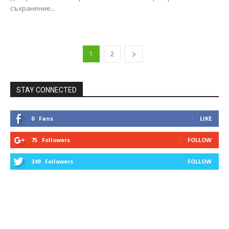
съхранение...
1
2
STAY CONNECTED
0
Fans
LIKE
75
Followers
FOLLOW
249
Followers
FOLLOW