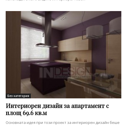
Без категория
Интериорен дизайн за апартамент с
площ 69.6 кв.м
Основната идея при този проект за интериорен дизайн беше