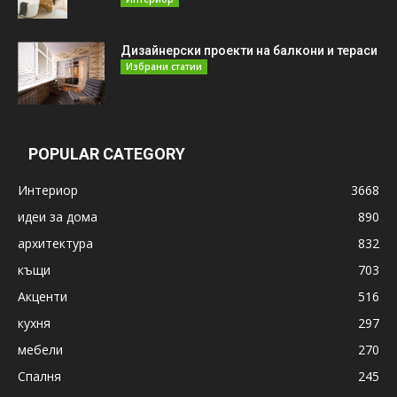
Дизайнерски проекти на балкони и тераси
Избрани статии
POPULAR CATEGORY
Интериор
3668
идеи за дома
890
архитектура
832
къщи
703
Акценти
516
кухня
297
мебели
270
Спалня
245