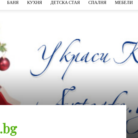
БАНЯ
КУХНЯ
ДЕТСКА СТАЯ
СПАЛНЯ
МЕБЕЛИ
.bg