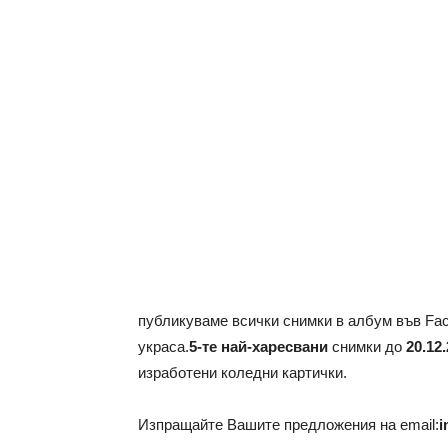
публикуваме всички снимки в албум във Fa
украса.
5-те най-харесвани
снимки до
20.12
изработени коледни картички.
Изпращайте Вашите предложения на email:
i