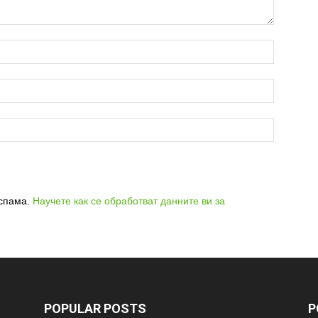
 спама.
Научете как се обработват данните ви за
POPULAR POSTS
P