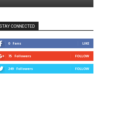
STAY CONNECTED
0
Fans
LIKE
75
Followers
FOLLOW
249
Followers
FOLLOW