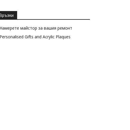
Връзки
Намерете майстор за вашия ремонт
Personalised Gifts and Acrylic Plaques