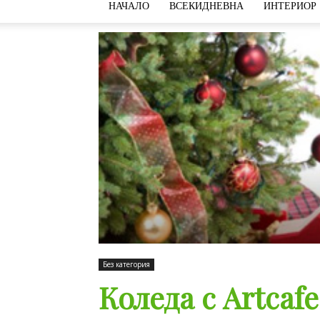
НАЧАЛО
ВСЕКИДНЕВНА
ИНТЕРИОР
Без категория
Коледа с Artcafe