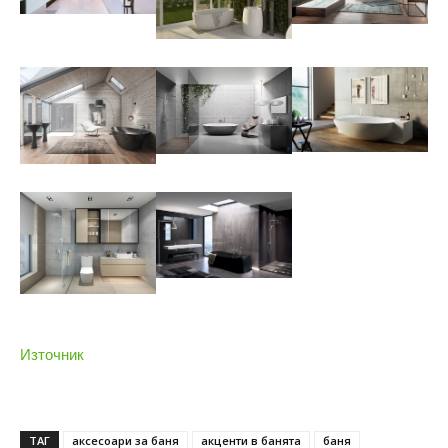
Източник
ТАГ
аксесоари за баня
акценти в банята
баня