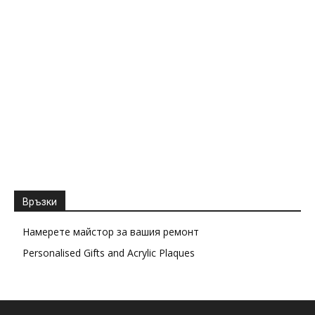
Връзки
Намерете майстор за вашия ремонт
Personalised Gifts and Acrylic Plaques