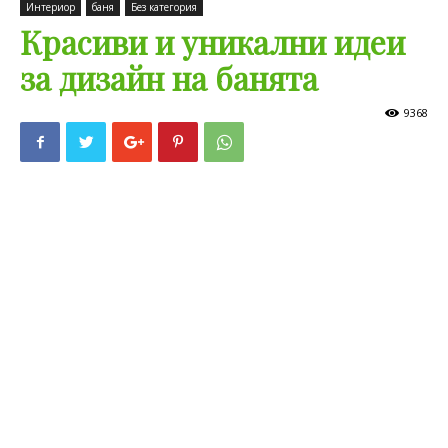
Интериор
баня
Без категория
Красиви и уникални идеи
за дизайн на банята
9368