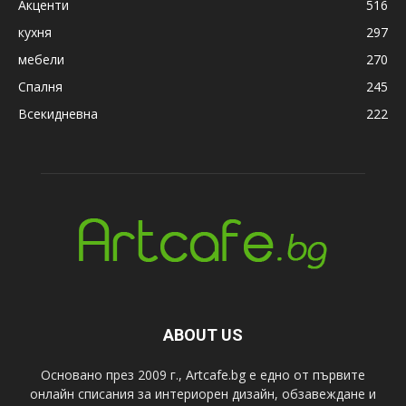
Акценти
516
кухня
297
мебели
270
Спалня
245
Всекидневна
222
ABOUT US
Основано през 2009 г., Artcafe.bg е едно от първите
онлайн списания за интериорен дизайн, обзавеждане и