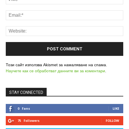
Този сайт използва Akismet за намаляване на спама.
Научете как се обработват данните ви за коментари
.
STAY CONNECTED
0
Fans
LIKE
75
Followers
FOLLOW