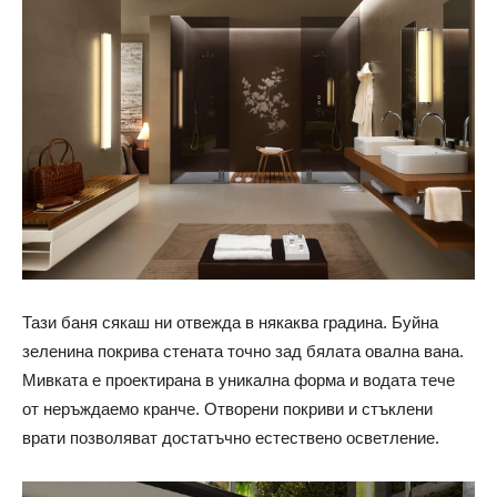
Тази баня сякаш ни отвежда в някаква градина. Буйна
зеленина покрива стената точно зад бялата овална вана.
Мивката е проектирана в уникална форма и водата тече
от неръждаемо кранче. Отворени покриви и стъклени
врати позволяват достатъчно естествено осветление.