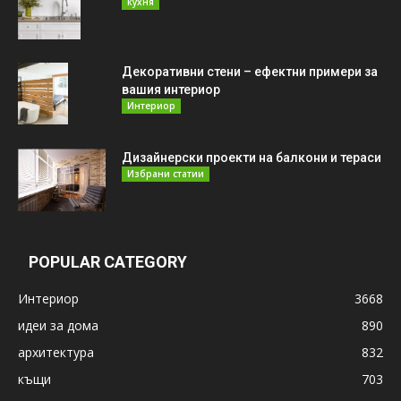
кухня
Декоративни стени – ефектни примери за
вашия интериор
Интериор
Дизайнерски проекти на балкони и тераси
Избрани статии
POPULAR CATEGORY
Интериор
3668
идеи за дома
890
архитектура
832
къщи
703