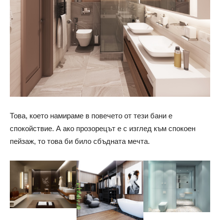
Това, което намираме в повечето от тези бани е
спокойствие. А ако прозорецът е с изглед към спокоен
пейзаж, то това би било сбъдната мечта.