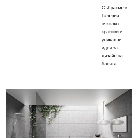
Събрахме в
Галерия
няколко
красиви и
уникални
идеи за
дизайн на
банята.