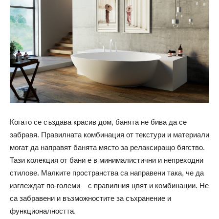
Когато се създава красив дом, банята не бива да се
забравя. Правилната комбинация от текстури и материали
могат да направят банята място за релаксиращо бягство.
Тази колекция от бани е в минималистични и непреходни
стилове. Малките пространства са направени така, че да
изглеждат по-големи – с правилния цвят и комбинации. Не
са забравени и възможностите за съхранение и
функционалността.