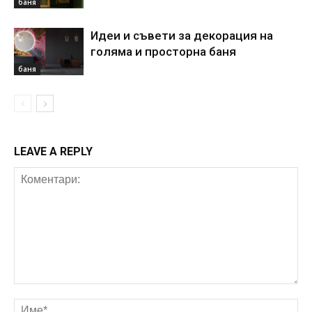
баня
Идеи и съвети за декорация на
голяма и просторна баня
баня
LEAVE A REPLY