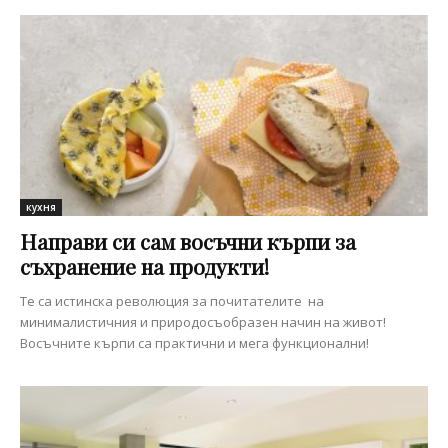
кухня
Направи си сам восъчни кърпи за
съхранение на продукти!
Те са истинска революция за почитателите на
минималистичния и природосъобразен начин на живот!
Восъчните кърпи са практични и мега функционални!