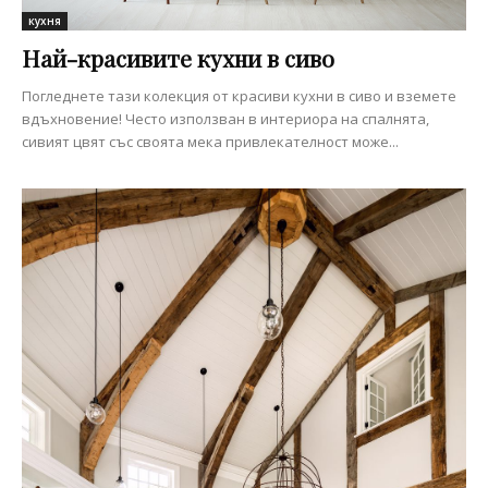
кухня
Най-красивите кухни в сиво
Погледнете тази колекция от красиви кухни в сиво и вземете
вдъхновение! Често използван в интериора на спалнята,
сивият цвят със своята мека привлекателност може...