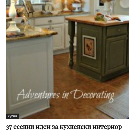
кухня
37 есенни идеи за кухненски интериор