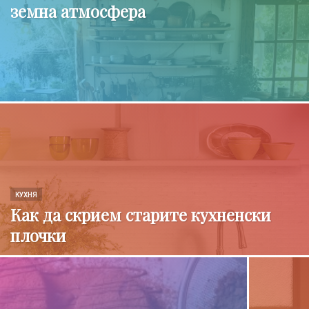
земна атмосфера
КУХНЯ
Как да скрием старите кухненски
плочки