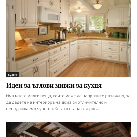
кухня
Идеи за ъглови мивки за кухня
Има много малки неща, които може да направите различно, за
да дадете на интериора на дома си отличително и
неподражаемо чувство. Когато става въпрос...