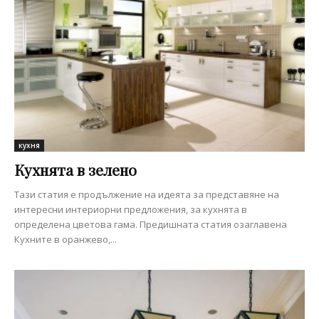
кухня
Кухнята в зелено
Тази статия е продължение на идеята за представяне на
интересни интериорни предложения, за кухнята в
определена цветова гама. Предишната статия озаглавена
Кухните в оранжево,...