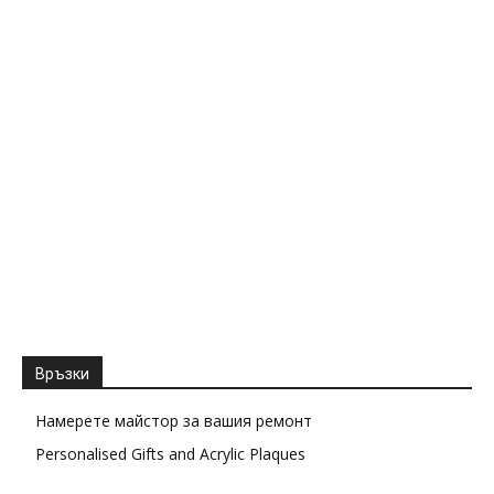
Връзки
Намерете майстор за вашия ремонт
Personalised Gifts and Acrylic Plaques