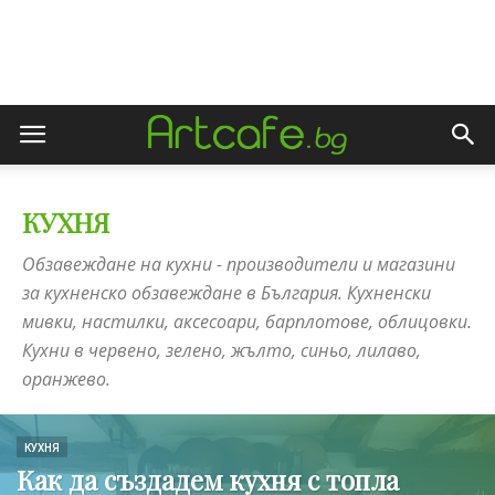
КУХНЯ
Обзавеждане на кухни - производители и магазини
за кухненско обзавеждане в България. Кухненски
мивки, настилки, аксесоари, барплотове, облицовки.
Кухни в червено, зелено, жълто, синьо, лилаво,
оранжево.
КУХНЯ
Как да създадем кухня с топла