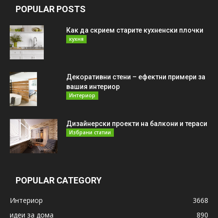
POPULAR POSTS
Как да скрием старите кухненски плочки
кухня
Декоративни стени – ефектни примери за
вашия интериор
Интериор
Дизайнерски проекти на балкони и тераси
Избрани статии
POPULAR CATEGORY
Интериор
3668
идеи за дома
890