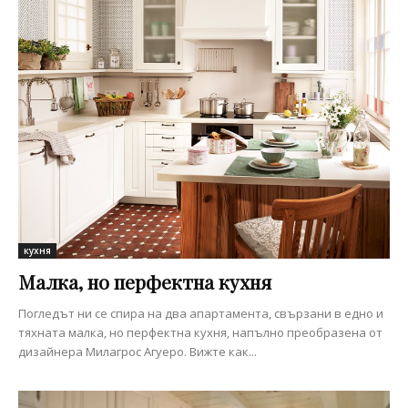
кухня
Малка, но перфектна кухня
Погледът ни се спира на два апартамента, свързани в едно и
тяхната малка, но перфектна кухня, напълно преобразена от
дизайнера Милагрос Агуеро. Вижте как...