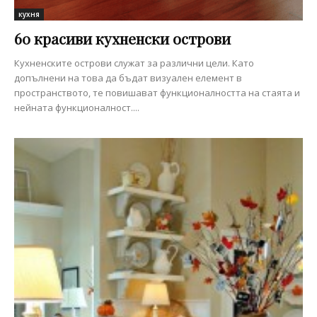
кухня
60 красиви кухненски острови
Кухненските острови служат за различни цели. Като
допълнени на това да бъдат визуален елемент в
пространството, те повишават функционалността на стаята и
нейната функционалност....