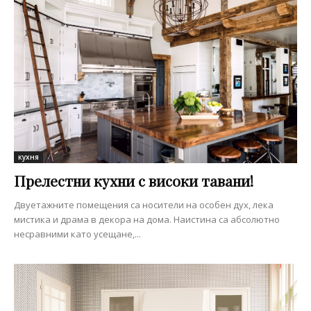
кухня
Прелестни кухни с високи тавани!
Двуетажните помещения са носители на особен дух, лека
мистика и драма в декора на дома. Наистина са абсолютно
несравними като усещане,...