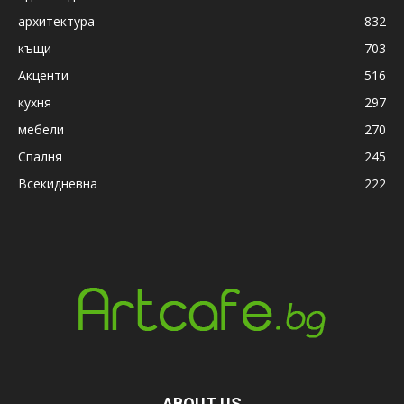
архитектура
832
къщи
703
Акценти
516
кухня
297
мебели
270
Спалня
245
Всекидневна
222
ABOUT US