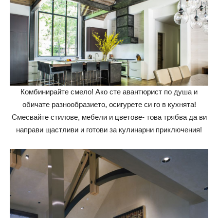
Комбинирайте смело! Ако сте авантюрист по душа и
обичате разнообразието, осигурете си го в кухнята!
Смесвайте стилове, мебели и цветове- това трябва да ви
направи щастливи и готови за кулинарни приключения!