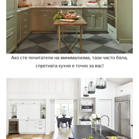
Ако сте почитатели на минимализма, тази чисто бяла,
спретната кухня е точно за вас!