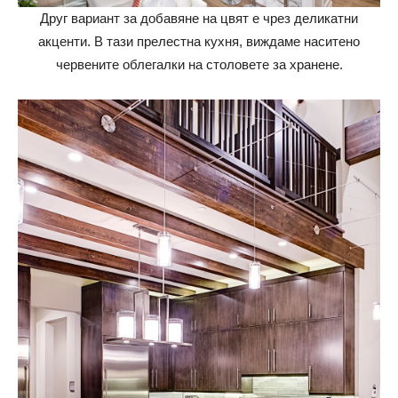
Друг вариант за добавяне на цвят е чрез деликатни
акценти. В тази прелестна кухня, виждаме наситено
червените облегалки на столовете за хранене.