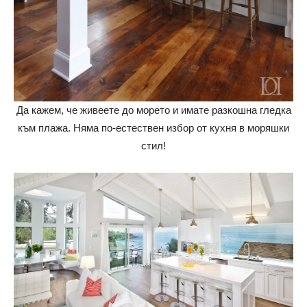
Да кажем, че живеете до морето и имате разкошна гледка
към плажа. Няма по-естествен избор от кухня в моряшки
стил!