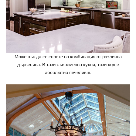
Може пък да се спрете на комбинация от различна
дървесина. В тази съвременна кухня, този ход е
абсолютно печеливш.