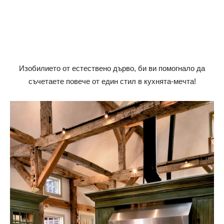
Изобилието от естествено дърво, би ви помогнало да
съчетаете повече от един стил в кухнята-мечта!