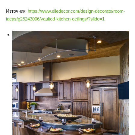
Източник:
https://www.elledecor.com/design-decorate/room-
ideas/g25243006/vaulted-kitchen-ceilings/?slide=1