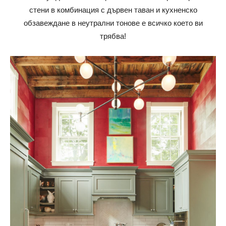
стени в комбинация с дървен таван и кухненско
обзавеждане в неутрални тонове е всичко което ви
трябва!