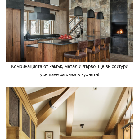
Комбинацията от камък, метал и дърво, ще ви осигури
усещане за хижа в кухнята!