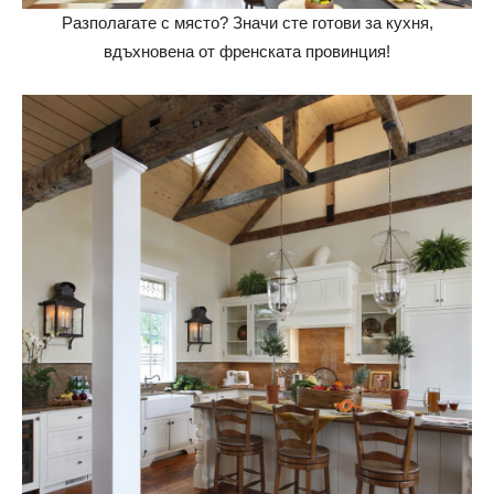
Разполагате с място? Значи сте готови за кухня,
вдъхновена от френската провинция!