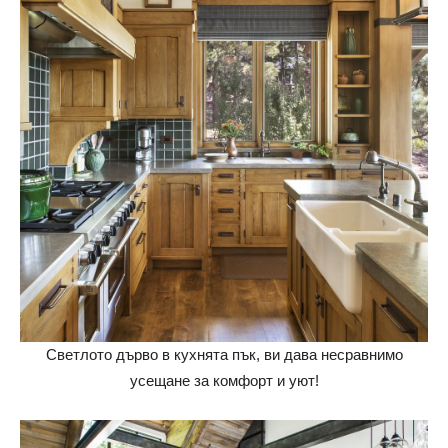
Светлото дърво в кухнята пък, ви дава несравнимо
усещане за комфорт и уют!