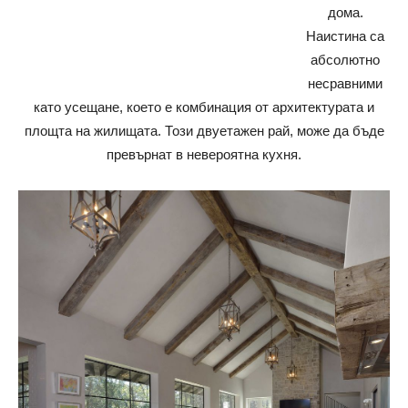
дома.
Наистина са
абсолютно
несравними
като усещане, което е комбинация от архитектурата и
площта на жилищата. Този двуетажен рай, може да бъде
превърнат в невероятна кухня.