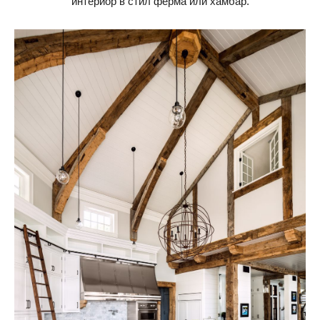
интериор в стил ферма или хамбар.