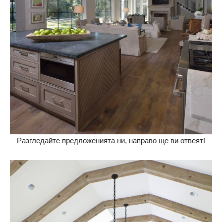
Разгледайте предложенията ни, направо ще ви отвеят!