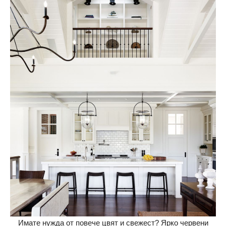
Имате нужда от повече цвят и свежест? Ярко червени