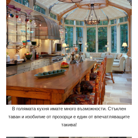
В голямата кухня имате много възможности. Стъклен
таван и изобилие от прозорци е един от впечатляващите
такива!