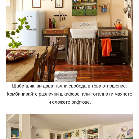
Шаби-шик, ви дава пълна свобода в това отношение.
Комбинирайте различни шкафове, или тотално ги махнете
и сложете рафтове.