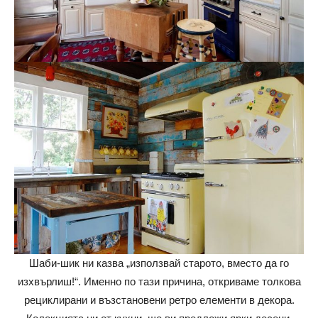
Шаби-шик ни казва „използвай старото, вместо да го
изхвърлиш!“. Именно по тази причина, откриваме толкова
рециклирани и възстановени ретро елементи в декора.