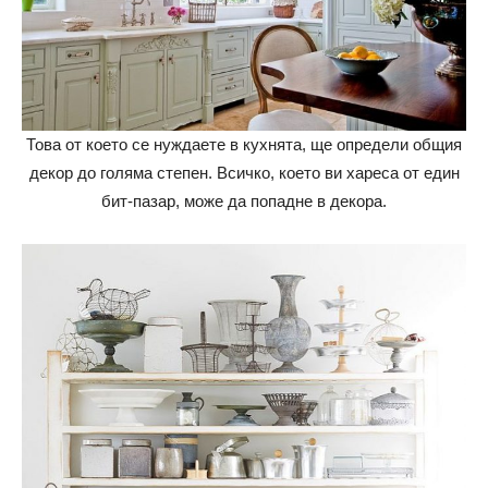
Това от което се нуждаете в кухнята, ще определи общия
декор до голяма степен. Всичко, което ви хареса от един
бит-пазар, може да попадне в декора.