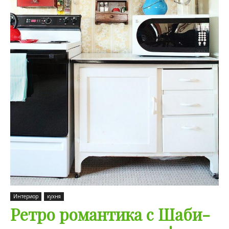
Интериор
кухня
Ретро романтика с Шаби-