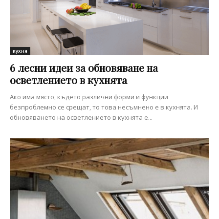
кухня
6 лесни идеи за обновяване на
осветлението в кухнята
Ако има място, където различни форми и функции
безпроблемно се срещат, то това несъмнено е в кухнята. И
обновяването на осветлението в кухнята е...