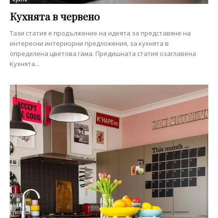
Кухнята в червено
Тази статия е продължение на идеята за представяне на
интересни интериорни предложения, за кухнята в
определена цветова гама. Предишната статия озаглавена
Кухнята...