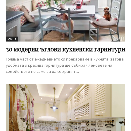
кухня
30 модерни ъглови кухненски гарнитури
Голяма част от ежедневието си прекарваме в кухнята, затова
удобната и красива гарнитура ще събира членовете на
семейството не само за да се хранят....