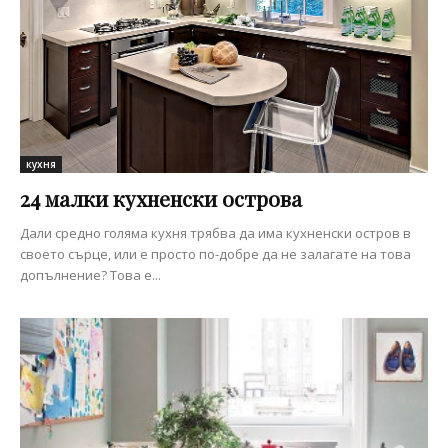
кухня
24 малки кухненски острова
Дали средно голяма кухня трябва да има кухненски остров в
своето сърце, или е просто по-добре да не залагате на това
допълнение? Това е...