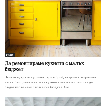
кухня
Да ремонтираме кухнята с малък
бюджет
Нямате нужда от купчина пари в брой, за да имате красива
кухня. Ремоделирането на кухненските проекти могат да
бъдат изпълнени с всякакъв бюджет. Ако...