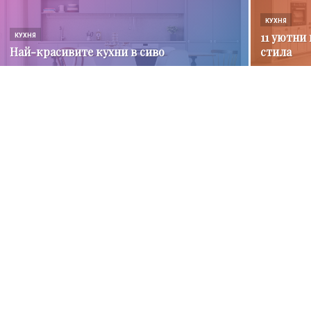
КУХНЯ
11 уютни
КУХНЯ
Най-красивите кухни в сиво
стила