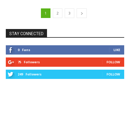
1
2
3
STAY CONNECTED
0
Fans
LIKE
75
Followers
FOLLOW
249
Followers
FOLLOW