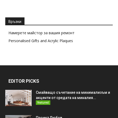
Връзки
Намерете майстор за вашия ремонт
Personalised Gifts and Acrylic Plaques
EDITOR PICKS
Смайващо съчетание на минимализъм и
акценти от средата на миналия...
featured
Проект Любов