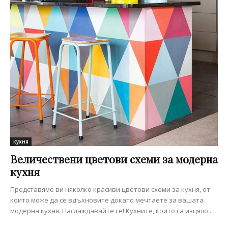
кухня
Величествени цветови схеми за модерна
кухня
Представяме ви няколко красиви цветови схеми за кухня, от
които може да се вдъхновите докато мечтаете за вашата
модерна кухня. Наслаждавайте се! Кухните, които са изцяло...