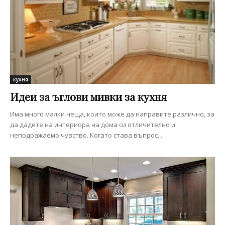
кухня
Идеи за ъглови мивки за кухня
Има много малки неща, които може да направите различно, за
да дадете на интериора на дома си отличително и
неподражаемо чувство. Когато става въпрос...