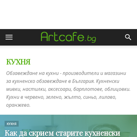
КУХНЯ
Обзавеждане на кухни - производители и магазини
за кухненско обзавеждане в България. Кухненски
мивки, настилки, аксесоари, барплотове, облицовки.
Кухни в червено, зелено, жълто, синьо, лилаво,
оранжево.
КУХНЯ
Как да скрием старите кухненски