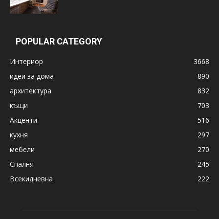
POPULAR CATEGORY
Интериор
3668
идеи за дома
890
архитектура
832
къщи
703
Акценти
516
кухня
297
мебели
270
Спалня
245
Всекидневна
222