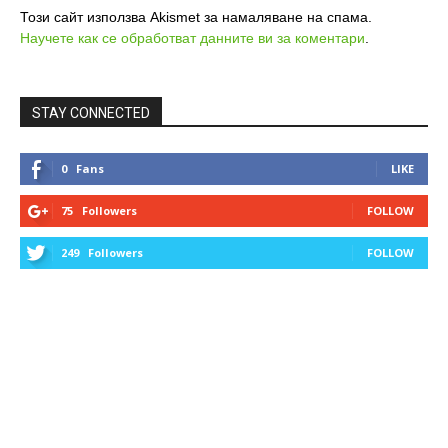
Този сайт използва Akismet за намаляване на спама.
Научете как се обработват данните ви за коментари
.
STAY CONNECTED
0
Fans
LIKE
75
Followers
FOLLOW
249
Followers
FOLLOW