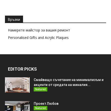
Връзки
Намерете майстор за вашия ремонт
Personalised Gifts and Acrylic Plaques
EDITOR PICKS
Смайващо съчетание на минимализъм и
акценти от средата на миналия...
featured
Проект Любов
featured