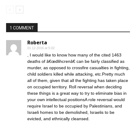
1 COMMENT
Roberta
01.12.2016 at 5:02
, I would like to know how many of the cited 1463
deaths of â€œdlihcrenâ€ can be fairly classified as
murder, as opposed to crossfire casualties in fighting,
child soldiers killed while attacking, etc.Pretty much
all of them, given that all the fighting has taken place
on occupied territory. Roll reversal when deciding
these things is a great way to try to eliminate bias in
your own intellectual positionsA role reversal would
require Israel to be occupied by Palestinians, and
Israeli homes to be demolished, Israelis to be
evicted, and ethnically cleansed.