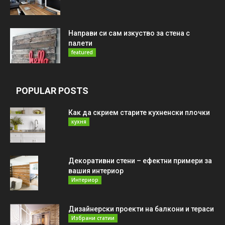
Направи си сам изкуство за стена с
палети
featured
POPULAR POSTS
Как да скрием старите кухненски плочки
кухня
Декоративни стени – ефектни примери за
вашия интериор
Интериор
Дизайнерски проекти на балкони и тераси
Избрани статии