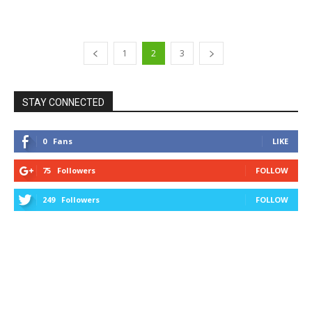
1
2
3
STAY CONNECTED
0
Fans
LIKE
75
Followers
FOLLOW
249
Followers
FOLLOW