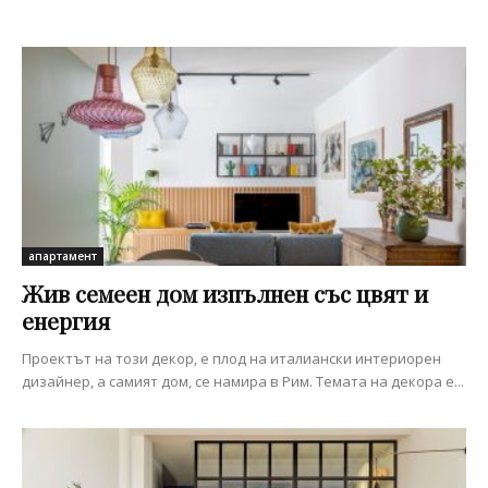
апартамент
Жив семеен дом изпълнен със цвят и
енергия
Проектът на този декор, е плод на италиански интериорен
дизайнер, а самият дом, се намира в Рим. Темата на декора е...