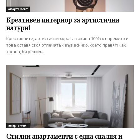
апартамент
Креативен интериор за артистични
натури!
Креативните, артистични хора са такива 100% от времето и
това оставя своя отпечатък във всичко, което правят! Как
тогава, би решил...
апартамент
Стилни апартаменти с една спалня и