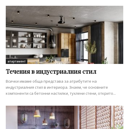
апартамент
Течения в индустриалния стил
Всички имаме обща представа за атрибутите на
индустриалния стил в интериора. Знаем, че основните
компоненти са бетонни настилки, тухлени стени, открито...