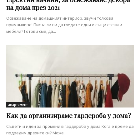
на дома през 2021
Освежаване на домашният интериор, звучи толкова
примамливо! Писна ли ви да гледате едни и същи стени и
мебели? Готови сме, да...
апартамент
Как да организираме гардероба у дома?
Съвети и идеи за промени в гардероба у дома Кога е време да
подредим дрехите си? Може...