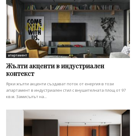
апартамент
Жълти акценти в индустриален
контекст
Ярки жълти акценти създават поток от енергия в този
апартамент в индустриален стил с внушителната площ от 97
кв.м. Замисълът на...