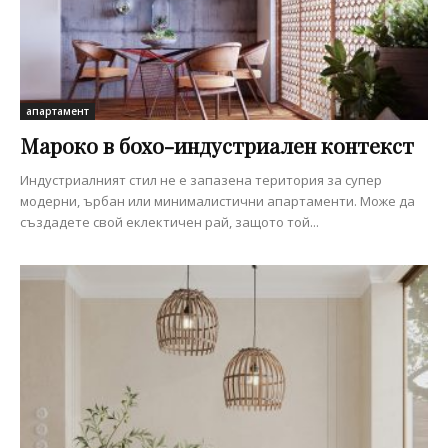
апартамент
Мароко в бохо-индустриален контекст
Индустриалният стил не е запазена територия за супер
модерни, ърбан или минималистични апартаменти. Може да
създадете свой еклектичен рай, защото той...