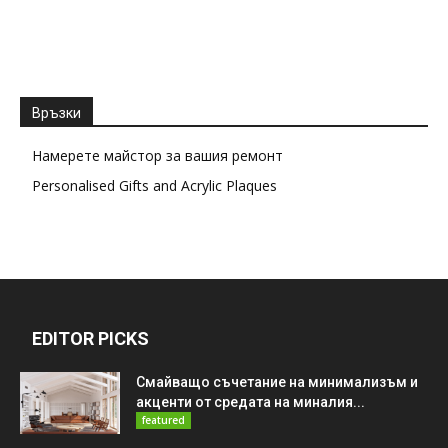
Връзки
Намерете майстор за вашия ремонт
Personalised Gifts and Acrylic Plaques
EDITOR PICKS
Смайващо съчетание на минимализъм и
акценти от средата на миналия...
featured