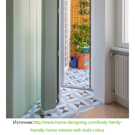
Източник:
http://www.home-designing.com/lively-family-
friendly-home-interior-with-bold-colour