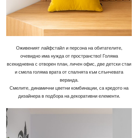
Оживеният лайфстайл и персона на обитателите,
очевидно има нужда от пространство! Голяма
всекидневна с отворен план, личен офис, две детски стаи
и смела голяма врата от спалнята към слънчевата
веранда.
Смелите, динамични цветни комбинации, са кредото на
дизайнера в подбора на декоративни елементи.