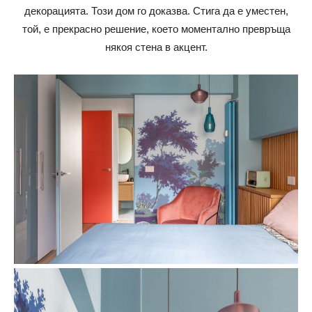
декорацията. Този дом го доказва. Стига да е уместен,
той, е прекрасно решение, което моментално превръща
някоя стена в акцент.