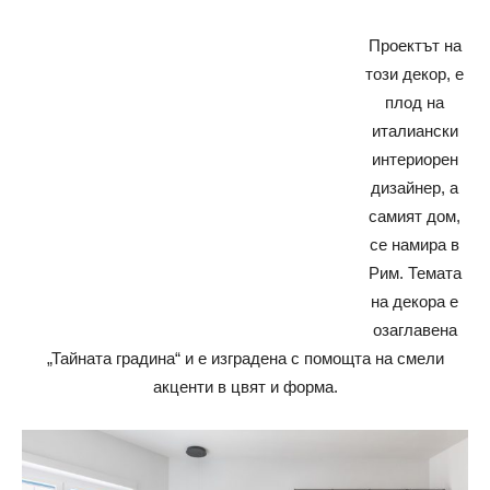
Проектът на
този декор, е
плод на
италиански
интериорен
дизайнер, а
самият дом,
се намира в
Рим. Темата
на декора е
озаглавена
„Тайната градина“ и е изградена с помощта на смели
акценти в цвят и форма.