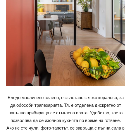
Бледо маслинено зелено, е съчетано с ярко коралово, за
да обособи трапезарията. Тя, е отделена дискретно от
напълно прибираща се стъклена врата. Удобство, което
позволява да се изолира кухнята по време на готвене.
Ако не сте чули, фото-тапетът, се завръща с пълна сила в