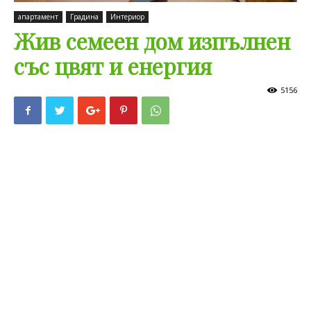
апартамент
Градина
Интериор
Жив семеен дом изпълнен
със цвят и енергия
5156