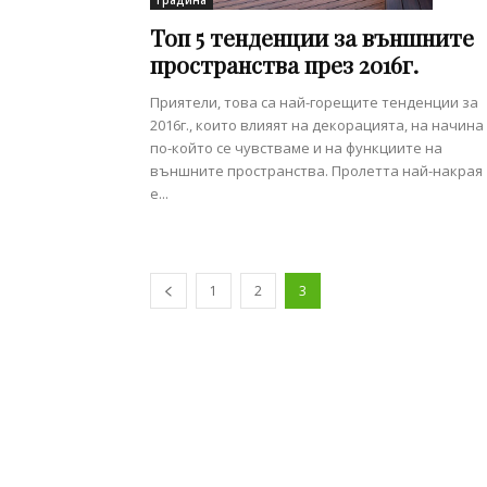
Топ 5 тенденции за външните
пространства през 2016г.
Приятели, това са най-горещите тенденции за
2016г., които влияят на декорацията, на начина
по-който се чувстваме и на функциите на
външните пространства. Пролетта най-накрая
е...
1
2
3