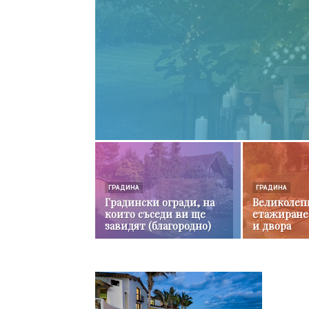
ГРАДИНА
ГРАДИНА
Градински огради, на
Великолеп
които съседи ви ще
етажиране
завидят (благородно)
и двора