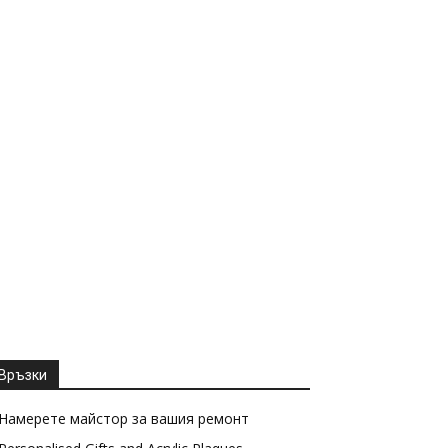
Връзки
Намерете майстор за вашия ремонт