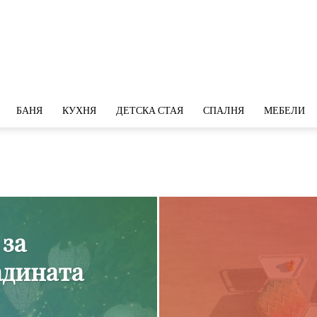
БАНЯ
КУХНЯ
ДЕТСКА СТАЯ
СПАЛНЯ
МЕБЕЛИ
 за
адината