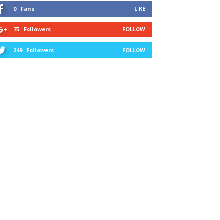
0
Fans
LIKE
75
Followers
FOLLOW
249
Followers
FOLLOW