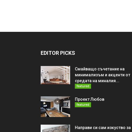
EDITOR PICKS
Смайващо съчетание на
минимализъм и акценти от
средата на миналия...
featured
Проект Любов
featured
Направи си сам изкуство за