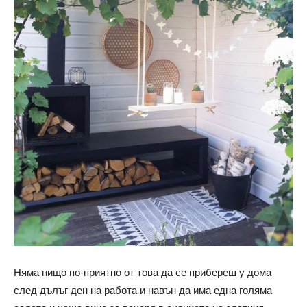
Няма нищо по-приятно от това да се прибереш у дома
след дълъг ден на работа и навън да има една голяма