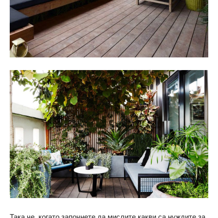
Така че, когато започнете да мислите какви са нуждите за