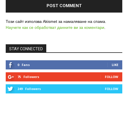
Този сайт използва Akismet за намаляване на спама.
Научете как се обработват данните ви за коментари
.
STAY CONNECTED
0
Fans
LIKE
75
Followers
FOLLOW
249
Followers
FOLLOW