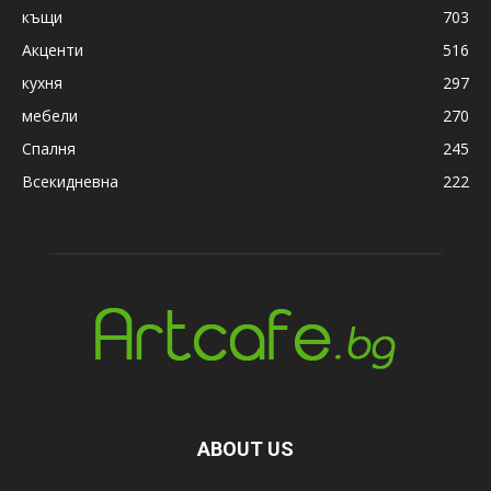
къщи
703
Акценти
516
кухня
297
мебели
270
Спалня
245
Всекидневна
222
ABOUT US