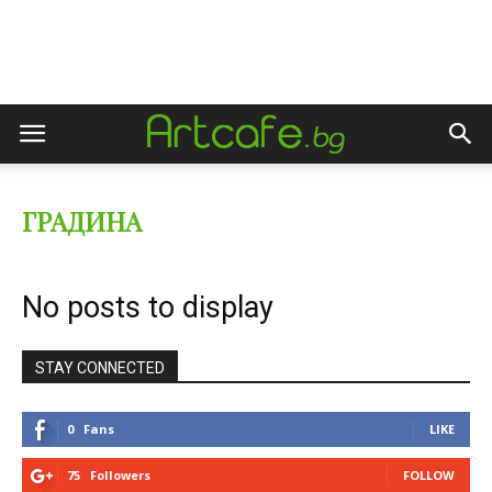
ГРАДИНА
No posts to display
STAY CONNECTED
0
Fans
LIKE
75
Followers
FOLLOW