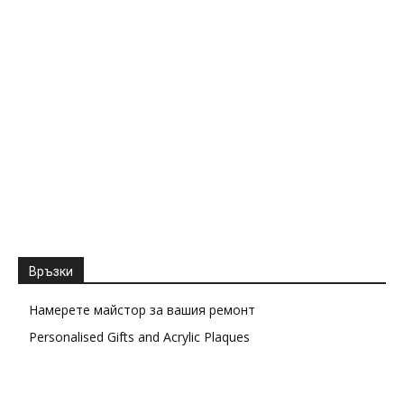
Връзки
Намерете майстор за вашия ремонт
Personalised Gifts and Acrylic Plaques