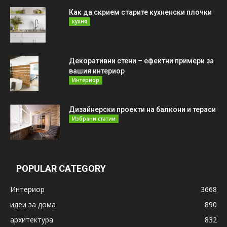
Как да скрием старите кухненски плочки
кухня
Декоративни стени – ефектни примери за
вашия интериор
Интериор
Дизайнерски проекти на балкони и тераси
Избрани статии
POPULAR CATEGORY
Интериор
3668
идеи за дома
890
архитектура
832