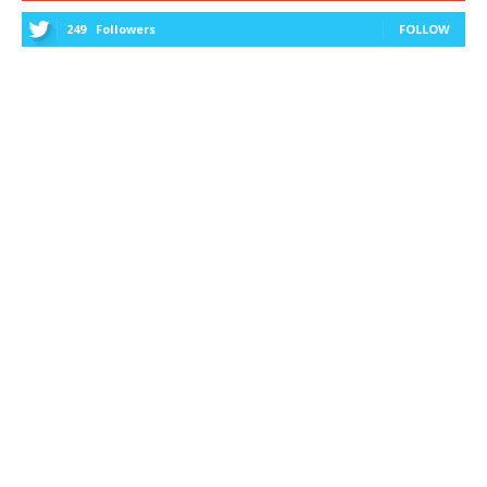
249
Followers
FOLLOW