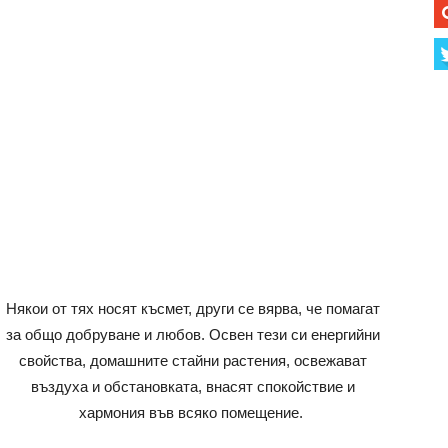
Някои от тях носят късмет, други се вярва, че помагат
за общо добруване и любов. Освен тези си енергийни
свойства, домашните стайни растения, освежават
въздуха и обстановката, внасят спокойствие и
хармония във всяко помещение.