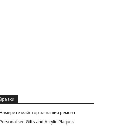
Връзки
Намерете майстор за вашия ремонт
Personalised Gifts and Acrylic Plaques