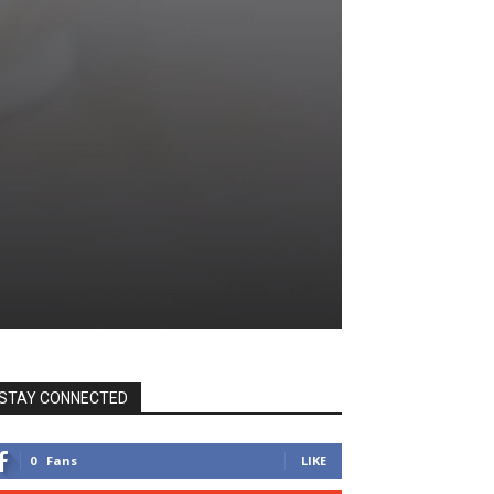
STAY CONNECTED
0
Fans
LIKE