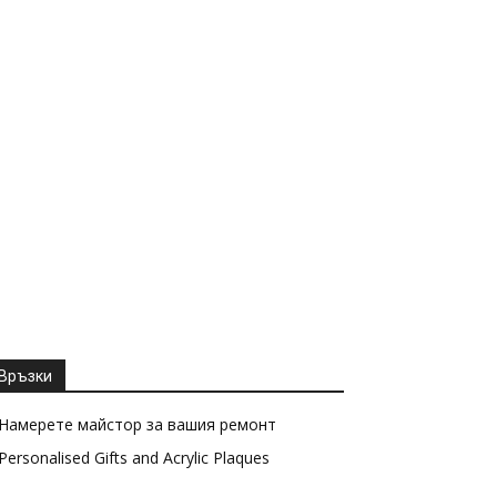
Връзки
Намерете майстор за вашия ремонт
Personalised Gifts and Acrylic Plaques