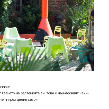
левели.
ляването на растенията ви, това е най-лесният начин
леят през целия сезон.