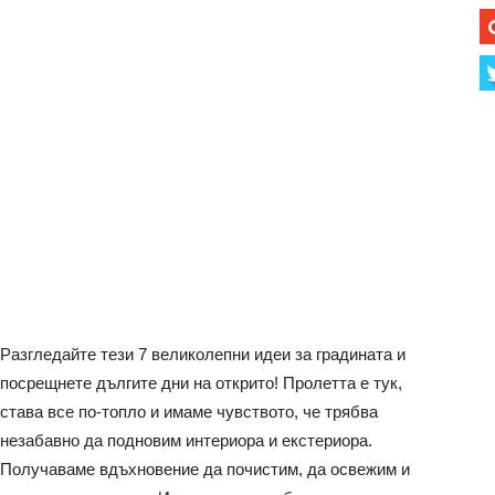
Разгледайте тези 7 великолепни идеи за градината и
посрещнете дългите дни на открито! Пролетта е тук,
става все по-топло и имаме чувството, че трябва
незабавно да подновим интериора и екстериора.
Получаваме вдъхновение да почистим, да освежим и