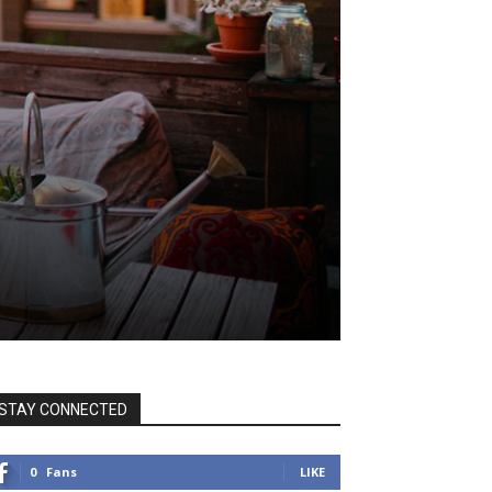
STAY CONNECTED
0
Fans
LIKE