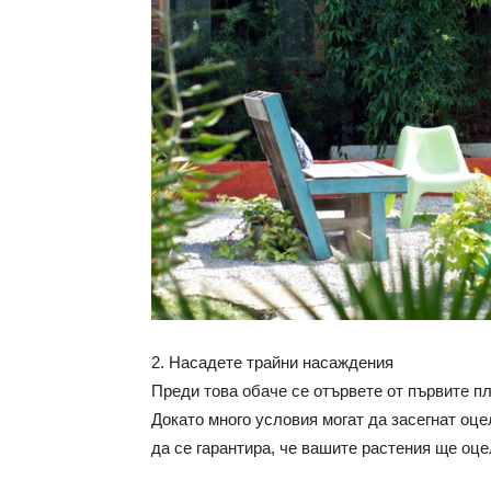
2. Насадете трайни насаждения
Преди това обаче се отървете от първите п
Докато много условия могат да засегнат оце
да се гарантира, че вашите растения ще оце