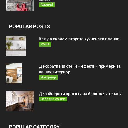
featured
POPULAR POSTS
Как да скрием старите кухненски плочки
кухня
Декоративни стени – ефектни примери за
вашия интериор
Интериор
Дизайнерски проекти на балкони и тераси
Избрани статии
POPULAR CATEGORY