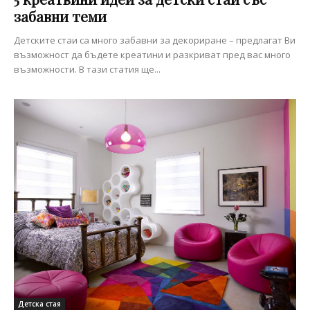
забавни теми
Детските стаи са много забавни за декориране – предлагат Ви
възможност да бъдете креатини и разкриват пред вас много
възможности. В тази статия ще...
Детска стая