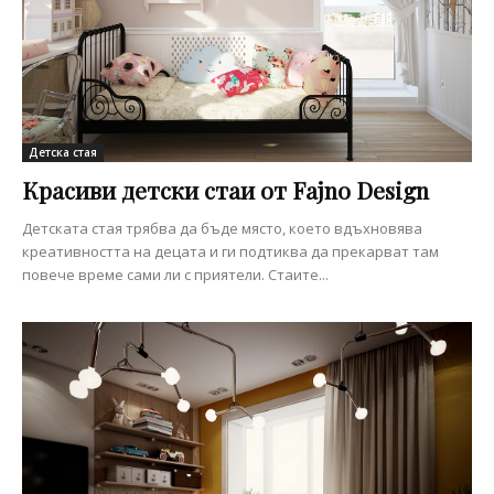
Детска стая
Красиви детски стаи от Fajno Design
Детската стая трябва да бъде място, което вдъхновява
креативността на децата и ги подтиква да прекарват там
повече време сами ли с приятели. Стаите...