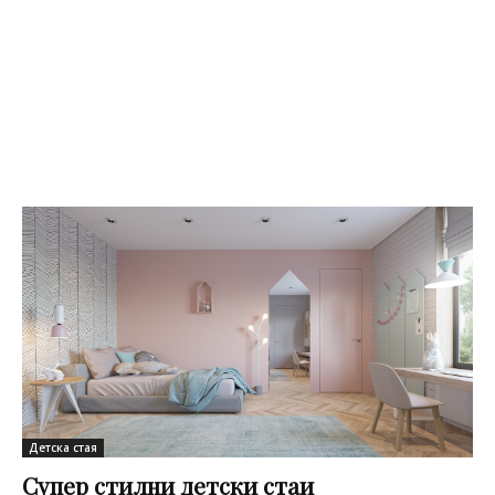
Детска стая
Супер стилни детски стаи