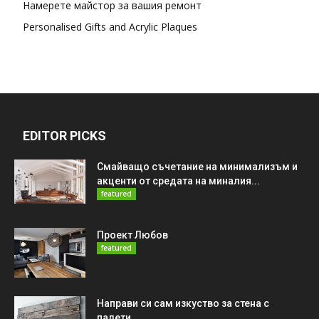
Намерете майстор за вашия ремонт
Personalised Gifts and Acrylic Plaques
EDITOR PICKS
Смайващо съчетание на минимализъм и
акценти от средата на миналия...
featured
Проект Любов
featured
Направи си сам изкуство за стена с
палети