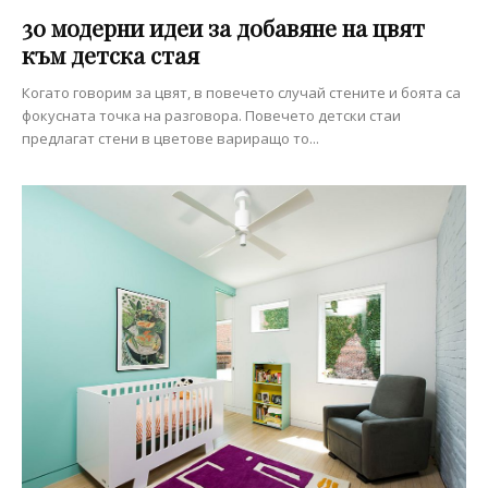
30 модерни идеи за добавяне на цвят
към детска стая
Когато говорим за цвят, в повечето случай стените и боята са
фокусната точка на разговора. Повечето детски стаи
предлагат стени в цветове вариращо то...