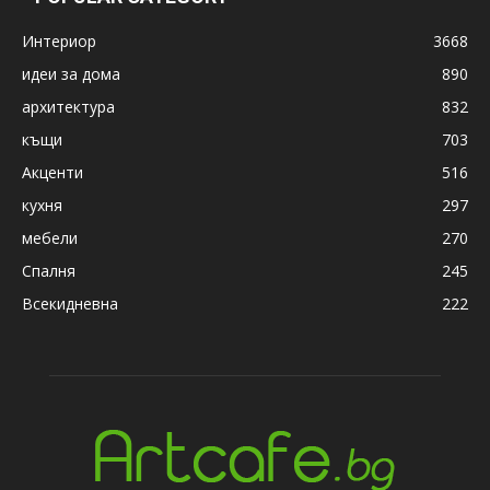
Интериор
3668
идеи за дома
890
архитектура
832
къщи
703
Акценти
516
кухня
297
мебели
270
Спалня
245
Всекидневна
222