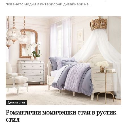
повечето модни и интериорни дизайнери не...
Детска стая
Романтични момичешки стаи в рустик
стил