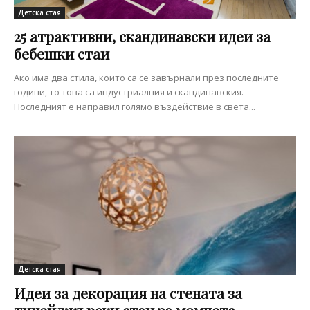
Детска стая
25 атрактивни, скандинавски идеи за
бебешки стаи
Ако има два стила, които са се завърнали през последните
години, то това са индустриалния и скандинавския.
Последният е направил голямо въздействие в света...
Детска стая
Идеи за декорация на стената за