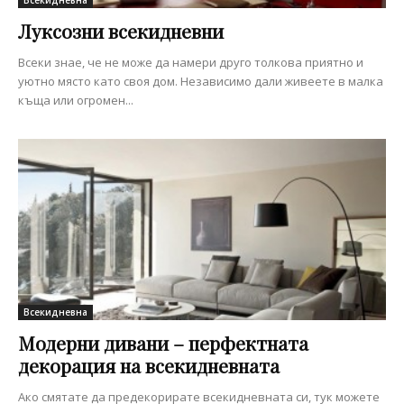
Луксозни всекидневни
Всеки знае, че не може да намери друго толкова приятно и
уютно място като своя дом. Независимо дали живеете в малка
къща или огромен...
Всекидневна
Модерни дивани – перфектната
декорация на всекидневната
Ако смятате да предекорирате всекидневната си, тук можете