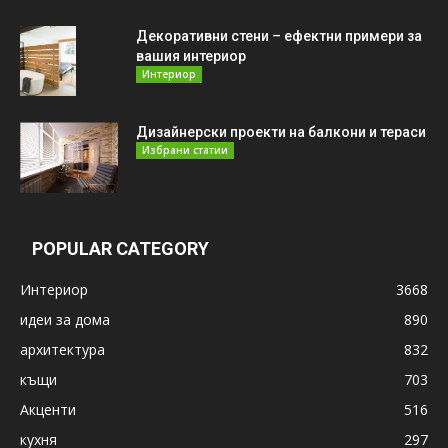
Декоративни стени – ефектни примери за
вашия интериор
Интериор
Дизайнерски проекти на балкони и тераси
Избрани статии
POPULAR CATEGORY
Интериор
3668
идеи за дома
890
архитектура
832
къщи
703
Акценти
516
кухня
297