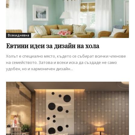
Всекидневна
Евтини идеи за дизайн на хола
Холът е специално място, където се събират всички членове
на семейството. Затова и всеки иска да създаде не само
удобен, но и хармоничен дизайн...