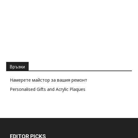
Връзки
Намерете майстор за вашия ремонт
Personalised Gifts and Acrylic Plaques
EDITOR PICKS