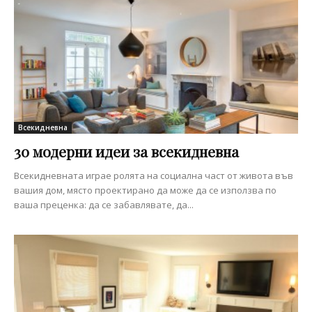
Всекидневна
30 модерни идеи за всекидневна
Всекидневната играе ролята на социална част от живота във
вашия дом, място проектирано да може да се използва по
ваша преценка: да се забавлявате, да...