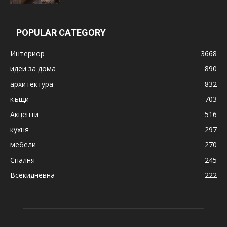
POPULAR CATEGORY
Интериор
3668
идеи за дома
890
архитектура
832
къщи
703
Акценти
516
кухня
297
мебели
270
Спалня
245
Всекидневна
222