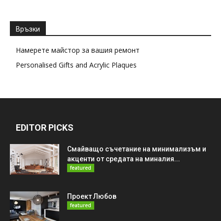
Връзки
Намерете майстор за вашия ремонт
Personalised Gifts and Acrylic Plaques
EDITOR PICKS
Смайващо съчетание на минимализъм и
акценти от средата на миналия...
featured
Проект Любов
featured