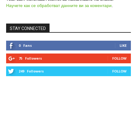
Научете как се обработват данните ви за коментари
.
STAY CONNECTED
0
Fans
LIKE
75
Followers
FOLLOW
249
Followers
FOLLOW