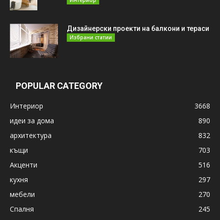
Дизайнерски проекти на балкони и тераси
Избрани статии
POPULAR CATEGORY
Интериор
3668
идеи за дома
890
архитектура
832
къщи
703
Акценти
516
кухня
297
мебели
270
Спалня
245