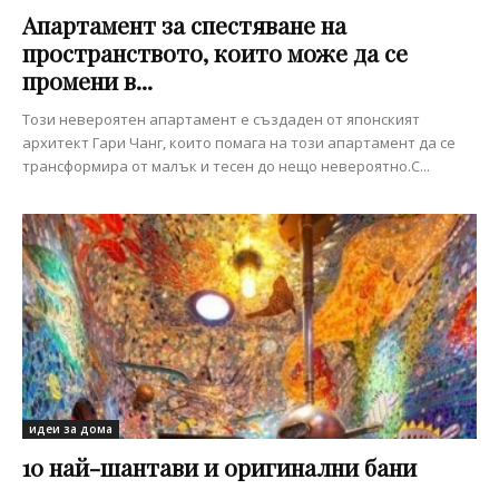
Апартамент за спестяване на
пространството, които може да се
промени в...
Този невероятен апартамент е създаден от японският
архитект Гари Чанг, които помага на този апартамент да се
трансформира от малък и тесен до нещо невероятно.С...
идеи за дома
10 най-шантави и оригинални бани