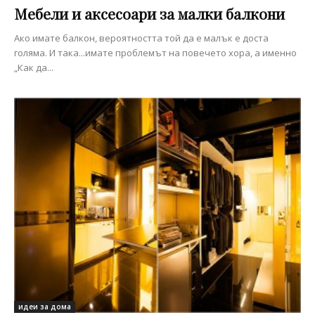
Мебели и аксесоари за малки балкони
Ако имате балкон, вероятността той да е малък е доста
голяма. И така...имате проблемът на повечето хора, а именно
„Как да...
идеи за дома