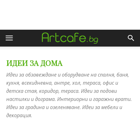
ИДЕИ ЗА ДОМА
Идеи за обзавеждане и оборудване на спалня, баня,
кухня, всекидневна, антре, хол, тераса, офис и
детска стая, коридор, тераса. Идеи за подови
настилки и дограма. Интериорни и гаражни врати.
Идеи за градина и озеленяване. Идеи за мебели и
декорация.