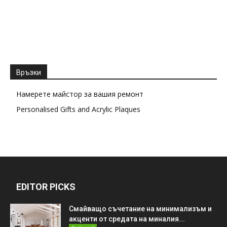
Връзки
Намерете майстор за вашия ремонт
Personalised Gifts and Acrylic Plaques
EDITOR PICKS
Смайващо съчетание на минимализъм и
акценти от средата на миналия...