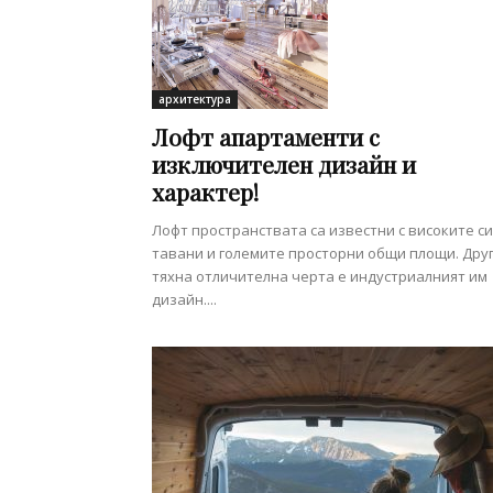
архитектура
Лофт апартаменти с
изключителен дизайн и
характер!
Лофт пространствата са известни с високите си
тавани и големите просторни общи площи. Дру
тяхна отличителна черта е индустриалният им
дизайн....