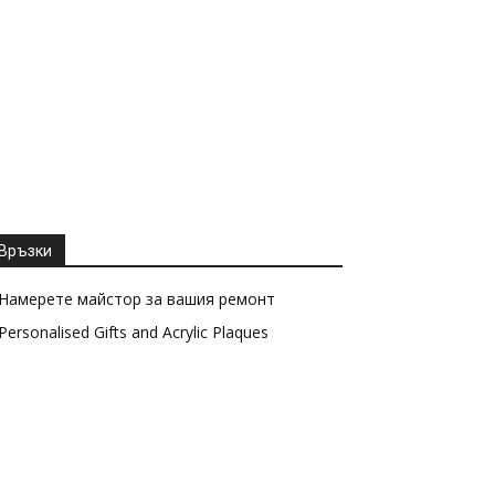
Връзки
Намерете майстор за вашия ремонт
Personalised Gifts and Acrylic Plaques