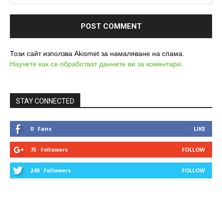
Този сайт използва Akismet за намаляване на спама.
Научете как се обработват данните ви за коментари
.
STAY CONNECTED
0
Fans
LIKE
75
Followers
FOLLOW
249
Followers
FOLLOW