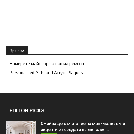
Връзки
Намерете майстор за вашия ремонт
Personalised Gifts and Acrylic Plaques
EDITOR PICKS
Смайващо съчетание на минимализъм и
акценти от средата на миналия...