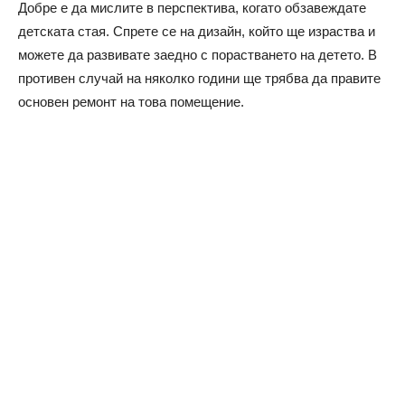
Добре е да мислите в перспектива, когато обзавеждате
детската стая. Спрете се на дизайн, който ще израства и
можете да развивате заедно с порастването на детето. В
противен случай на няколко години ще трябва да правите
основен ремонт на това помещение.