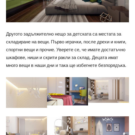
Другото задължително нещо за детската са местата за
складиране на вещи. Първо играчки, после дрехи и книги,
спортни вещи и прочие. Уверете се, че имате достатъчно
шкафове, ниши и скрити ракли за склад. Децата имат
много вещи в наши дни и така ще избегнете безпорядъка.