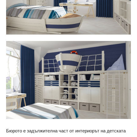
Бюрото е задължителна част от интериорът на детската