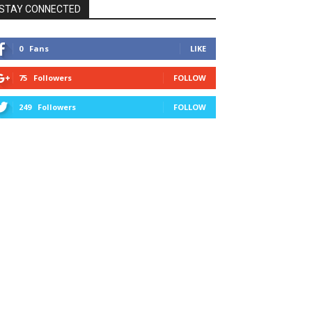
STAY CONNECTED
0
Fans
LIKE
75
Followers
FOLLOW
249
Followers
FOLLOW