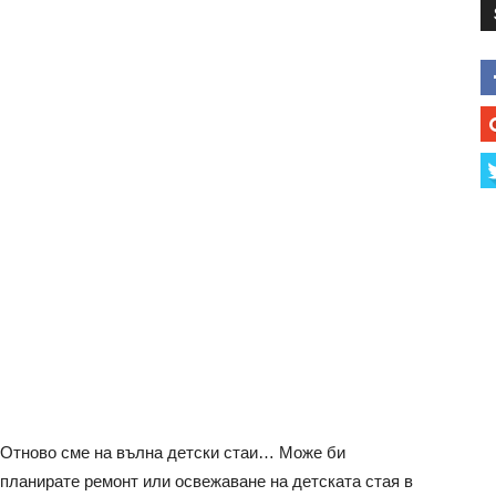
Отново сме на вълна детски стаи… Може би
планирате ремонт или освежаване на детската стая в