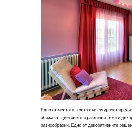
Едно от местата, което със сигурност преди
обожават цветовете и различни теми и декор
разнообразни. Едно от декоративните решен