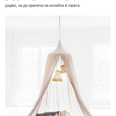
дърво, за да прилича на колибка в гората.