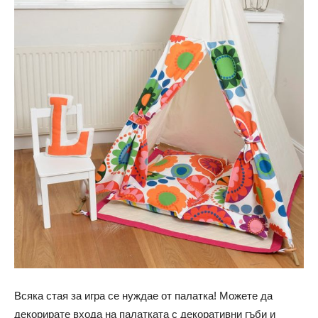
Всяка стая за игра се нуждае от палатка! Можете да
декорирате входа на палатката с декоративни гъби и