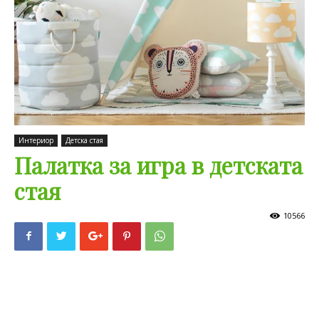
Интериор
Детска стая
Палатка за игра в детската
стая
10566