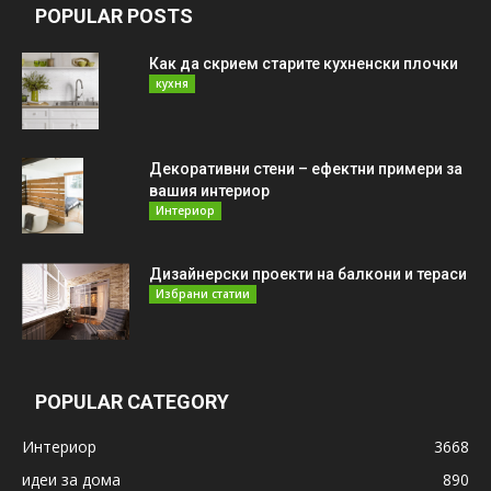
POPULAR POSTS
Как да скрием старите кухненски плочки
кухня
Декоративни стени – ефектни примери за
вашия интериор
Интериор
Дизайнерски проекти на балкони и тераси
Избрани статии
POPULAR CATEGORY
Интериор
3668
идеи за дома
890