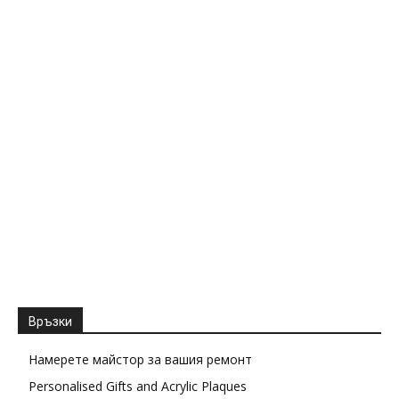
Връзки
Намерете майстор за вашия ремонт
Personalised Gifts and Acrylic Plaques