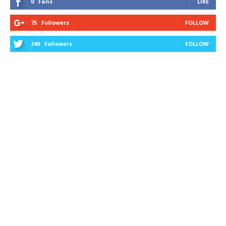
0
Fans
LIKE
75
Followers
FOLLOW
249
Followers
FOLLOW