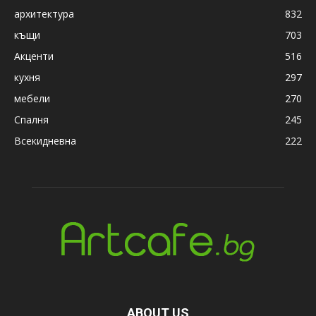
архитектура
832
къщи
703
Акценти
516
кухня
297
мебели
270
Спалня
245
Всекидневна
222
ABOUT US