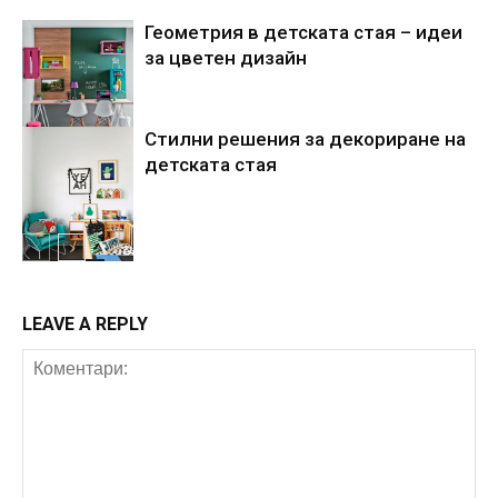
Геометрия в детската стая – идеи
за цветен дизайн
Стилни решения за декориране на
Детска стая
детската стая
Детска стая
LEAVE A REPLY