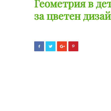
Геометрия в дет
за цветен диза