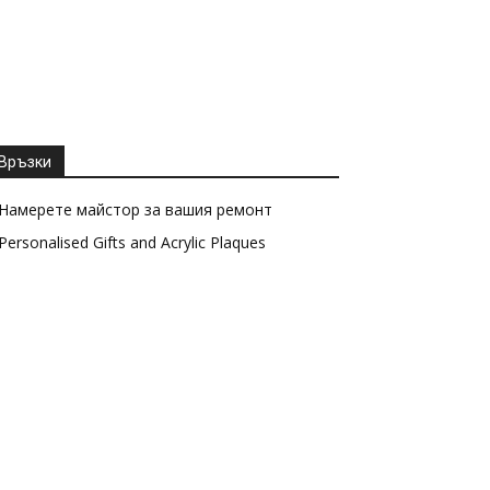
Връзки
Намерете майстор за вашия ремонт
Personalised Gifts and Acrylic Plaques