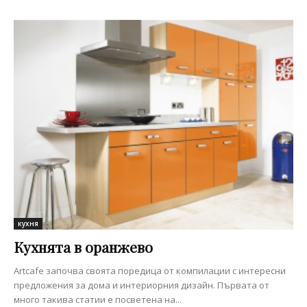
кухня
Кухнята в оранжево
Artcafe започва своята поредица от компилации с интересни
предложения за дома и интериорния дизайн. Първата от
много такива статии е посветена на...