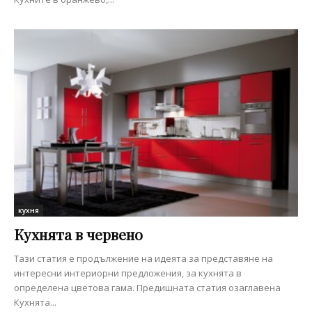
кухня
Кухнята в червено
Тази статия е продължение на идеята за представяне на
интересни интериорни предложения, за кухнята в
определена цветова гама. Предишната статия озаглавена
Кухнята...