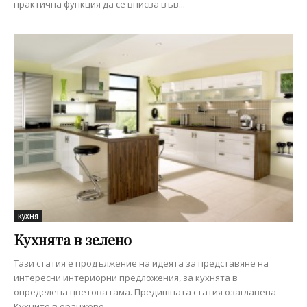
практична функция да се вписва във...
кухня
Кухнята в зелено
Тази статия е продължение на идеята за представяне на
интересни интериорни предложения, за кухнята в
определена цветова гама. Предишната статия озаглавена
Кухните в оранжево,...