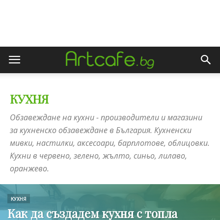
КУХНЯ
Обзавеждане на кухни - производители и магазини
за кухненско обзавеждане в България. Кухненски
мивки, настилки, аксесоари, барплотове, облицовки.
Кухни в червено, зелено, жълто, синьо, лилаво,
оранжево.
КУХНЯ
Как да създадем кухня с топла