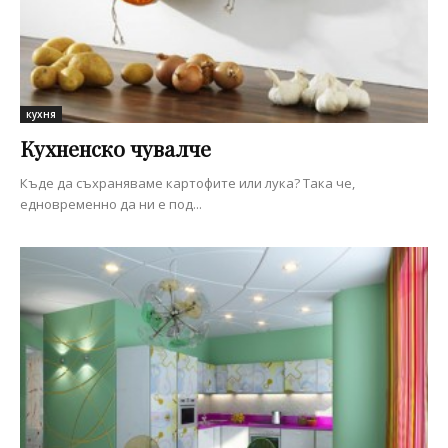
кухня
Кухненско чувалче
Къде да съхраняваме картофите или лука? Така че,
едновременно да ни е под...