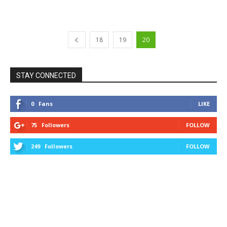
18
19
20
STAY CONNECTED
0
Fans
LIKE
75
Followers
FOLLOW
249
Followers
FOLLOW