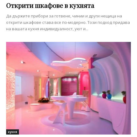
Открити шкафове в кухнята
Да държите прибори за готвене, чинии и други нещица на
открити шкафове става все по-модерно. Този подход придава
на вашата кухня индивидуалност, уют и...
кухня