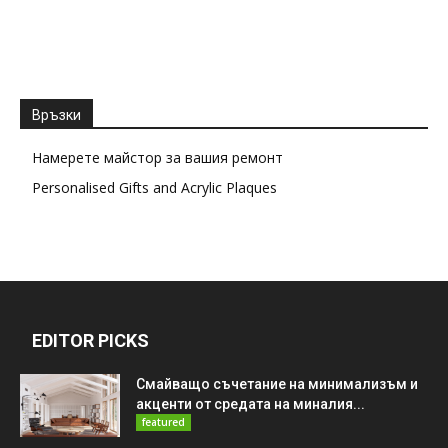
Връзки
Намерете майстор за вашия ремонт
Personalised Gifts and Acrylic Plaques
EDITOR PICKS
Смайващо съчетание на минимализъм и
акценти от средата на миналия...
featured