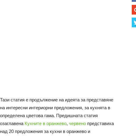
Тази статия е продължение на идеята за представяне
на интересни интериорни предложения, за кухнята в
определена цветова гама. Предишната статия
озаглавена
Кухните в оранжево
,
червено
представиха
над 20 предложения за кухни в оранжево и