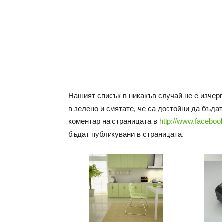
Нашият списък в никакъв случай не е изчер
в зелено и смятате, че са достойни да бъда
коментар на страницата в
http://www.faceboo
бъдат публикувани в страницата.