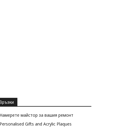
Връзки
Намерете майстор за вашия ремонт
Personalised Gifts and Acrylic Plaques