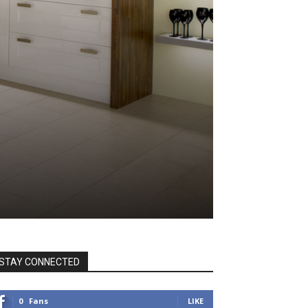
STAY CONNECTED
0
Fans
LIKE