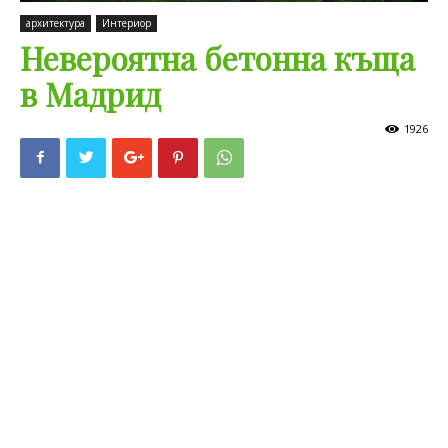
архитектура
Интериор
Невероятна бетонна къща
в Мадрид
1926