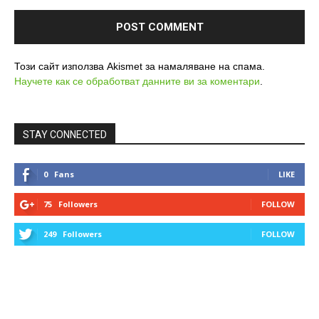
Този сайт използва Akismet за намаляване на спама.
Научете как се обработват данните ви за коментари
.
STAY CONNECTED
0
Fans
LIKE
75
Followers
FOLLOW
249
Followers
FOLLOW