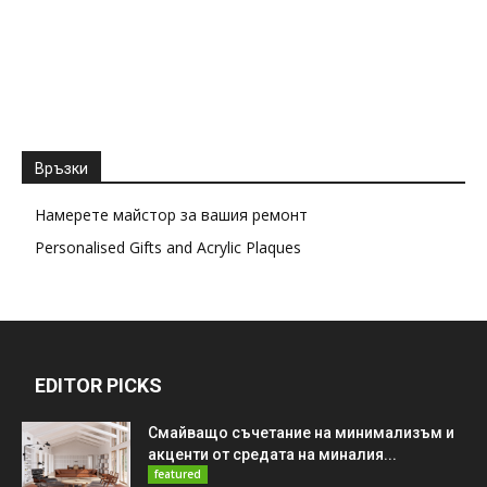
Връзки
Намерете майстор за вашия ремонт
Personalised Gifts and Acrylic Plaques
EDITOR PICKS
Смайващо съчетание на минимализъм и
акценти от средата на миналия...
featured