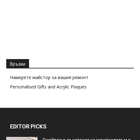
Връзки
Намерете майстор за вашия ремонт
Personalised Gifts and Acrylic Plaques
EDITOR PICKS
Смайващо съчетание на минимализъм и