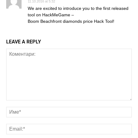
11.10.2016 at 5:32
We are excited to introduce you to the first released
tool on HackMeGame –
Boom Beachfront diamonds price Hack Tool!
LEAVE A REPLY