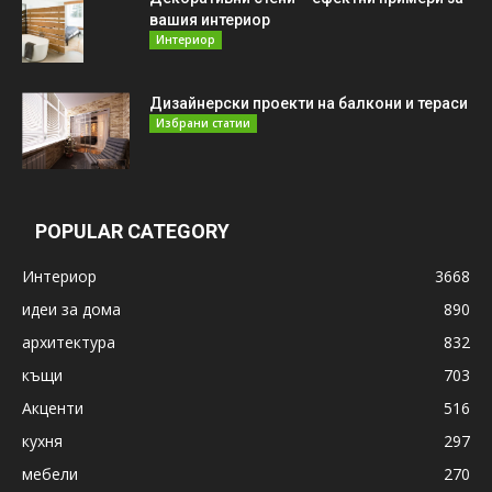
вашия интериор
Интериор
Дизайнерски проекти на балкони и тераси
Избрани статии
POPULAR CATEGORY
Интериор
3668
идеи за дома
890
архитектура
832
къщи
703
Акценти
516
кухня
297
мебели
270