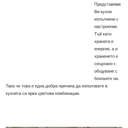
Представяме
Ви кухни
изпълнени с
настроение.
Тъй като
храната е
енергия, а и
храненето е
свързано с
общуване с
близките ни.
Така че това е една добра причина да използвате в
кухнята си ярки цветови комбинации.