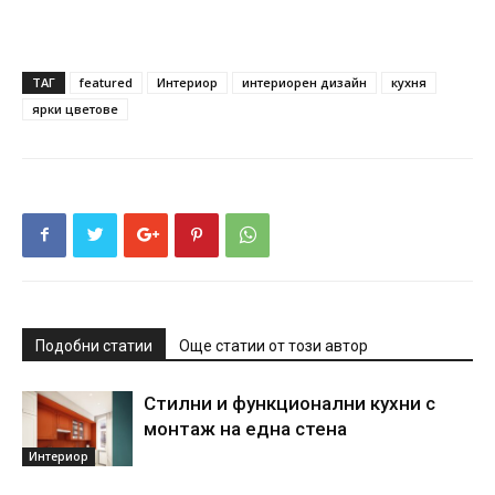
ТАГ
featured
Интериор
интериорен дизайн
кухня
ярки цветове
Подобни статии
Още статии от този автор
Стилни и функционални кухни с
монтаж на една стена
Интериор