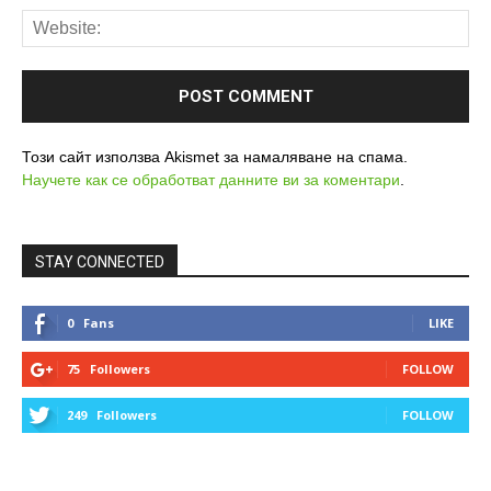
Този сайт използва Akismet за намаляване на спама.
Научете как се обработват данните ви за коментари
.
STAY CONNECTED
0
Fans
LIKE
75
Followers
FOLLOW
249
Followers
FOLLOW