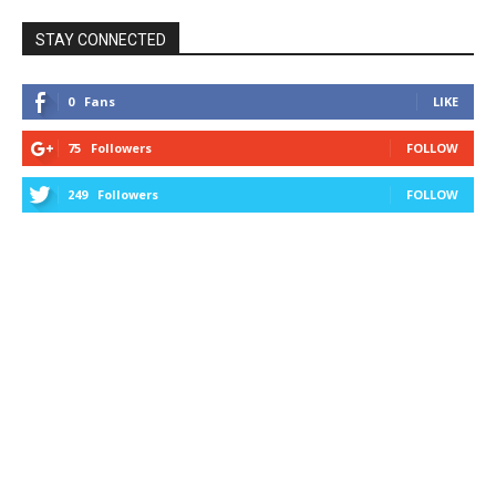
STAY CONNECTED
0
Fans
LIKE
75
Followers
FOLLOW
249
Followers
FOLLOW