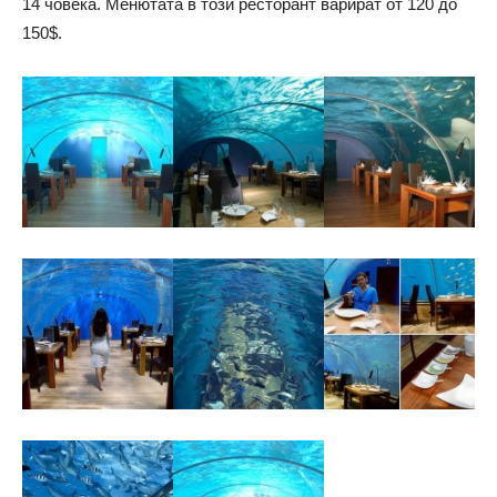
14 човека. Менютата в този ресторант варират от 120 до
150$.