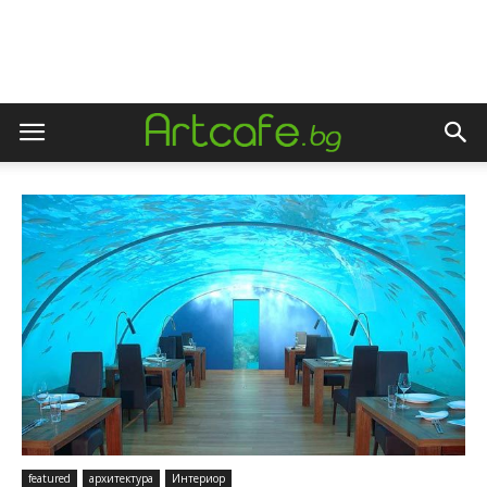
featured
архитектура
Интериор