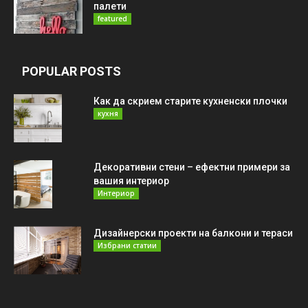
палети
featured
POPULAR POSTS
Как да скрием старите кухненски плочки
кухня
Декоративни стени – ефектни примери за
вашия интериор
Интериор
Дизайнерски проекти на балкони и тераси
Избрани статии