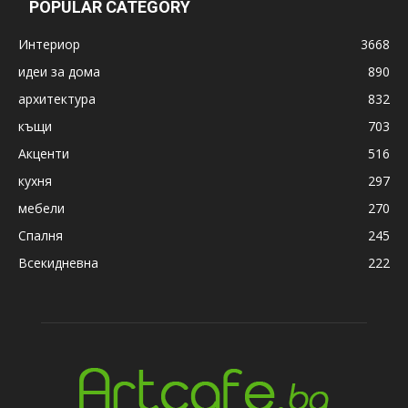
POPULAR CATEGORY
Интериор
3668
идеи за дома
890
архитектура
832
къщи
703
Акценти
516
кухня
297
мебели
270
Спалня
245
Всекидневна
222