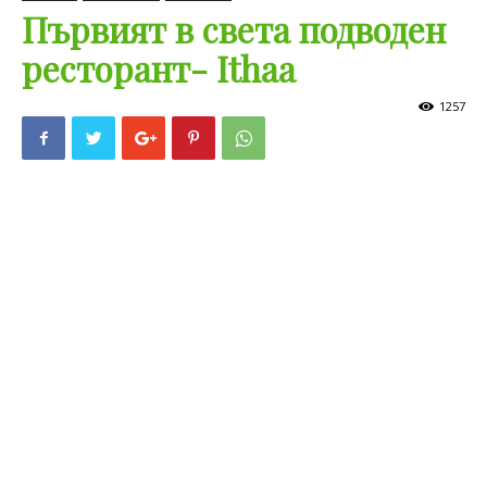
Първият в света подводен
ресторант- Ithaa
1257