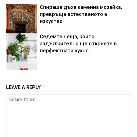
Спираща дъха каменна мозайка,
превръща естественото в
изкуство
Седемте неща, които
архитектура
задължително ще откриете в
перфектната кухня
кухня
LEAVE A REPLY