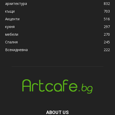
архитектура
832
къщи
703
Акценти
516
кухня
297
мебели
270
Спалня
245
Всекидневна
222
ABOUT US