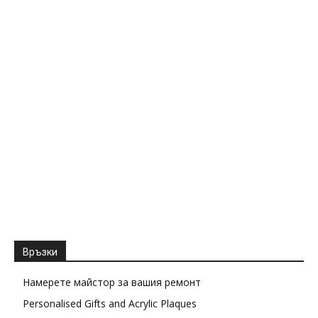
Връзки
Намерете майстор за вашия ремонт
Personalised Gifts and Acrylic Plaques