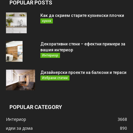
POPULAR POSTS
Как да скрием старите кухненски плочки
кухня
Декоративни стени – ефектни примери за
вашия интериор
Интериор
Дизайнерски проекти на балкони и тераси
Избрани статии
POPULAR CATEGORY
Интериор
3668
идеи за дома
890