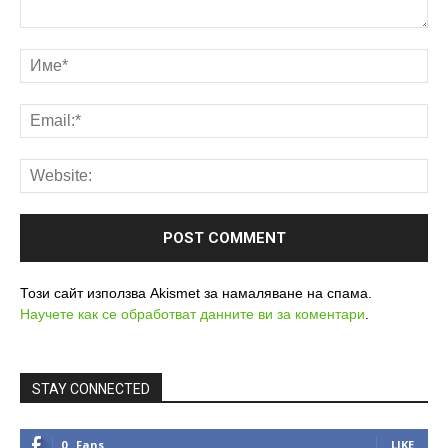
Този сайт използва Akismet за намаляване на спама.
Научете как се обработват данните ви за коментари
.
STAY CONNECTED
0
Fans
LIKE