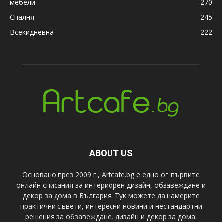
мебели
270
Спалня
245
Всекидневна
222
ABOUT US
Основано през 2009 г., Artcafe.bg е едно от първите
онлайн списания за интериорен дизайн, обзавеждане и
декор за дома в България. Тук можете да намерите
практични съвети, интересни новини и нестандартни
решения за обзавеждане, дизайн и декор за дома.