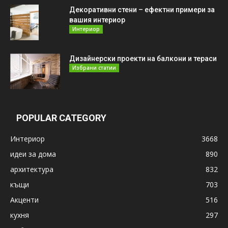
Декоративни стени – ефектни примери за
вашия интериор
Интериор
Дизайнерски проекти на балкони и тераси
Избрани статии
POPULAR CATEGORY
Интериор
3668
идеи за дома
890
архитектура
832
къщи
703
Акценти
516
кухня
297