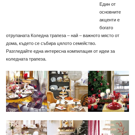
Един от
основните
акценти е
богато
отрупаната Коледна трапеза – най – важното място от
дома, където се събира цялото семейство.
Разгледайте една интересна компилация от идеи за
коледната трапеза.