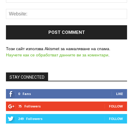
Този сайт използва Akismet за намаляване на спама.
Научете как се обработват данните ви за коментари
.
STAY CONNECTED
0
Fans
LIKE
75
Followers
FOLLOW
249
Followers
FOLLOW