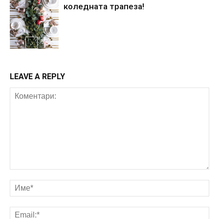
коледната трапеза!
Акценти
LEAVE A REPLY