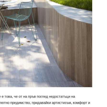
 е това, че от на пръв поглед недостатъци на
олютно предимство, придавайки артистизъм, комфорт и