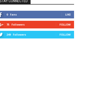
STAY CONNECTED
0
Fans
LIKE
75
Followers
FOLLOW
249
Followers
FOLLOW