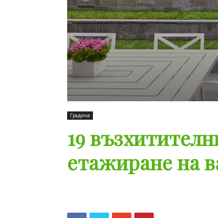
Градина
19 възхитителн
етажиране на в