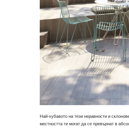
Най-хубавото на тези неравности и склонове
местността те могат да се превърнат в абс