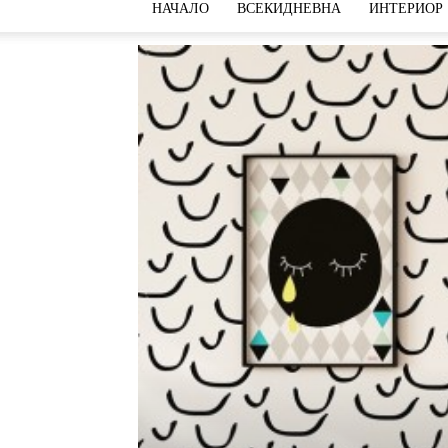
НАЧАЛО
ВСЕКИДНЕВНА
ИНТЕРИОР