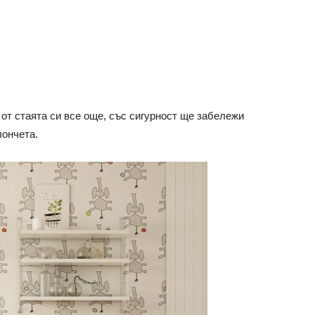
 от стаята си все още, със сигурност ще забележи
лончета.