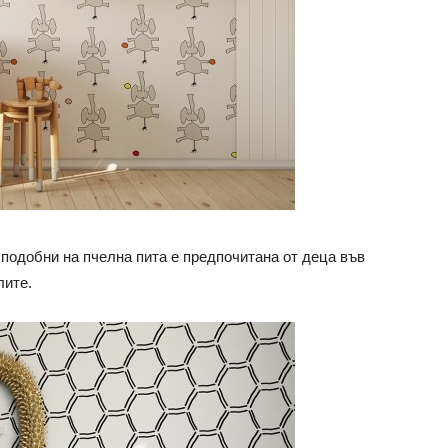
 подобни на пчелна пита е предпочитана от деца във
лите.