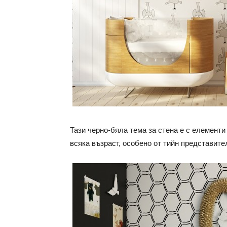
Тази черно-бяла тема за стена е с елементи
всяка възраст, особено от тийн представите