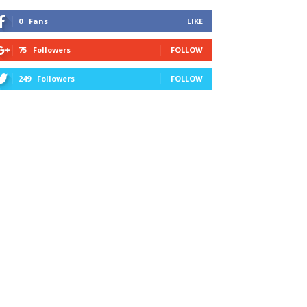
0
Fans
LIKE
75
Followers
FOLLOW
249
Followers
FOLLOW