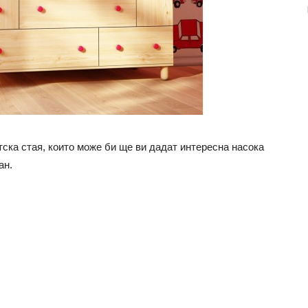
тска стая, които може би ще ви дадат интересна насока
ан.