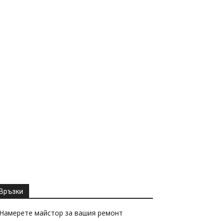
Връзки
Намерете майстор за вашия ремонт