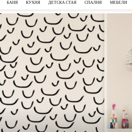
БАНЯ
КУХНЯ
ДЕТСКА СТАЯ
СПАЛНЯ
МЕБЕЛИ