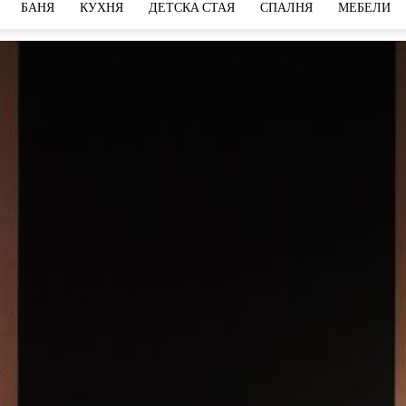
БАНЯ
КУХНЯ
ДЕТСКА СТАЯ
СПАЛНЯ
МЕБЕЛИ