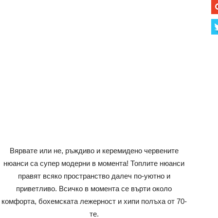
Вярвате или не, ръждиво и керемидено червените
нюанси са супер модерни в момента! Топлите нюанси
правят всяко пространство далеч по-уютно и
приветливо. Всичко в момента се върти около
комфорта, бохемската лежерност и хипи полъха от 70-
те.