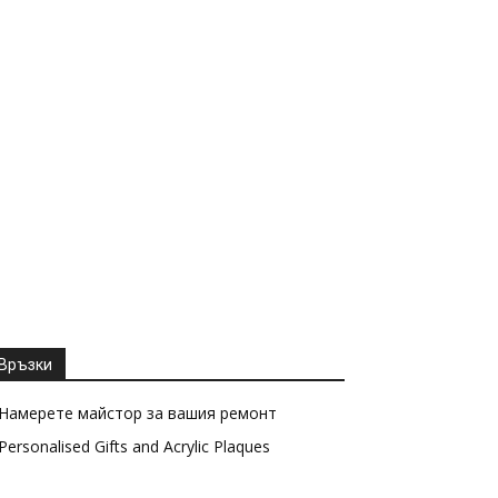
Връзки
Намерете майстор за вашия ремонт
Personalised Gifts and Acrylic Plaques