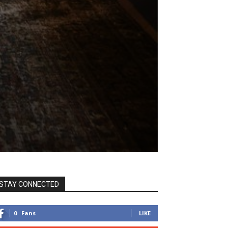
STAY CONNECTED
0
Fans
LIKE