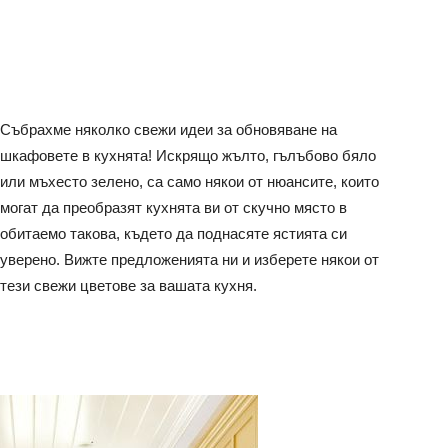
Събрахме няколко свежи идеи за обновяване на
шкафовете в кухнята! Искрящо жълто, гълъбово бяло
или мъхесто зелено, са само някои от нюансите, които
могат да преобразят кухнята ви от скучно място в
обитаемо такова, където да поднасяте ястията си
уверено. Вижте предложенията ни и изберете някои от
тези свежи цветове за вашата кухня.