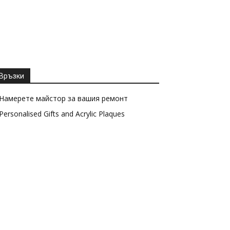
Връзки
Намерете майстор за вашия ремонт
Personalised Gifts and Acrylic Plaques