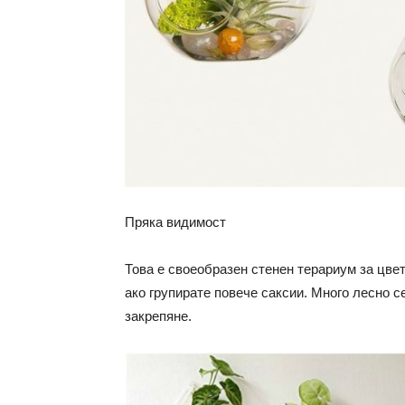
Пряка видимост
Това е своеобразен стенен терариум за цвет
ако групирате повече саксии.
Много лесно с
закрепяне.