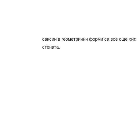
саксии в геометрични форми са все още хит.
стената.