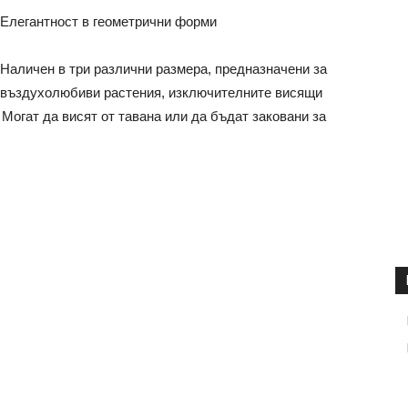
Елегантност в геометрични форми
Наличен в три различни размера, предназначени за
въздухолюбиви растения, изключителните висящи
 Могат да висят от тавана или да бъдат заковани за