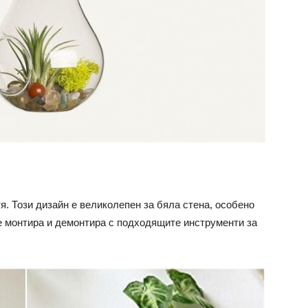
я. Този дизайн е великолепен за бяла стена, особено
е монтира и демонтира с подходящите инструменти за