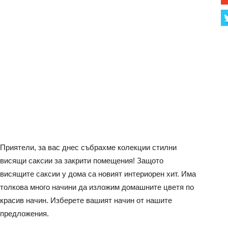
Приятели, за вас днес събрахме колекции стилни
висящи саксии за закрити помещения! Защото
висящите саксии у дома са новият интериорен хит. Има
толкова много начини да изложим домашните цветя по
красив начин. Изберете вашият начин от нашите
предложения.