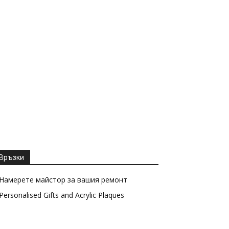
Връзки
Намерете майстор за вашия ремонт
Personalised Gifts and Acrylic Plaques