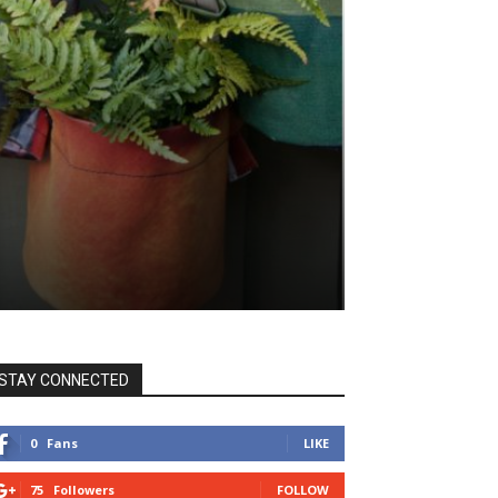
STAY CONNECTED
0
Fans
LIKE
75
Followers
FOLLOW