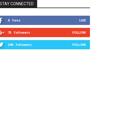
STAY CONNECTED
0
Fans
LIKE
75
Followers
FOLLOW
249
Followers
FOLLOW