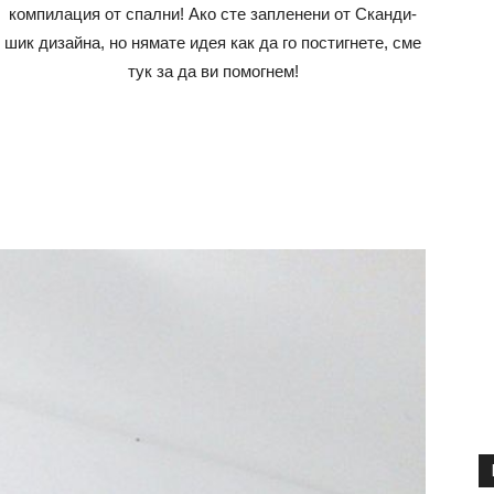
компилация от спални! Ако сте запленени от Сканди-
шик дизайна, но нямате идея как да го постигнете, сме
тук за да ви помогнем!