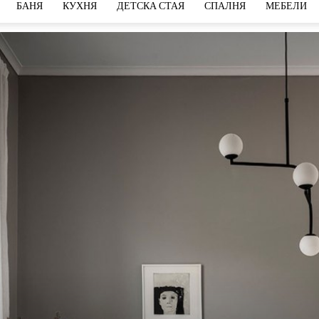
БАНЯ
КУХНЯ
ДЕТСКА СТАЯ
СПАЛНЯ
МЕБЕЛИ