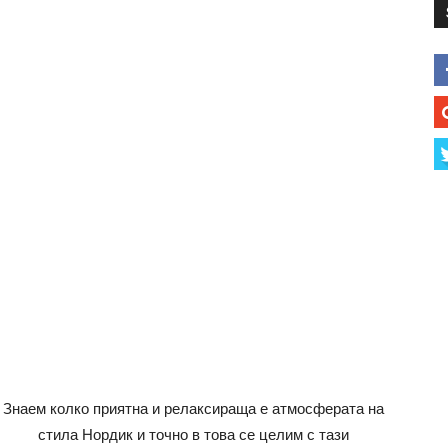
Знаем колко приятна и релаксираща е атмосферата на
стила Нордик и точно в това се целим с тази